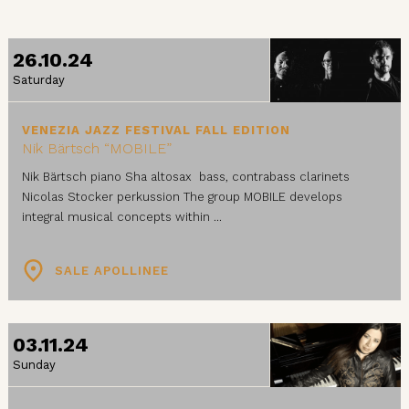
26.10.24
Saturday
VENEZIA JAZZ FESTIVAL FALL EDITION
Nik Bärtsch “MOBILE”
Nik Bärtsch piano Sha altosax bass, contrabass clarinets
Nicolas Stocker perkussion The group MOBILE develops
integral musical concepts within ...
SALE APOLLINEE
03.11.24
Sunday