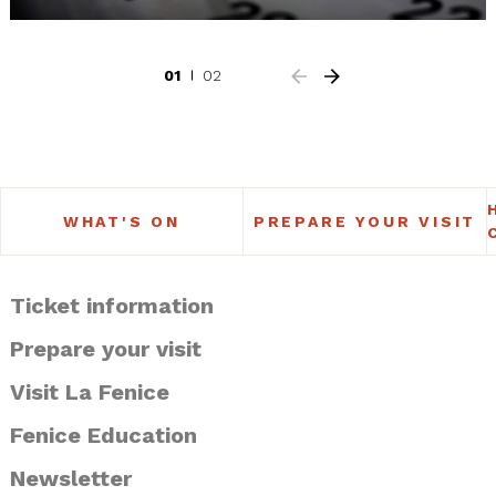
01
02
WHAT'S ON
PREPARE YOUR VISIT
Ticket information
Prepare your visit
Visit La Fenice
Fenice Education
Newsletter