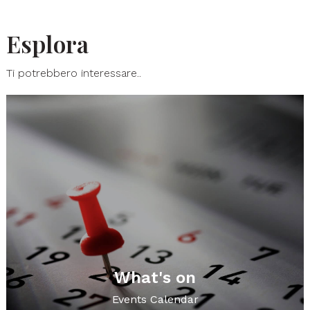
Esplora
Ti potrebbero interessare..
What's on
Events Calendar