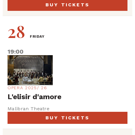
BUY TICKETS
28
FRIDAY
19:00
OPERA 2025/ 26
L'elisir d'amore
Malibran Theatre
BUY TICKETS