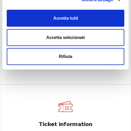
Accetta tutti
Newsletter
Subscribe to receive special offers, news, and
Accetta selezionati
updates from La Fenice Opera House
Rifiuta
SUBSCRIBE
Ticket information