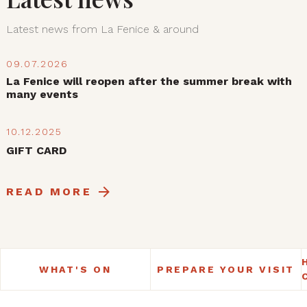
Latest news from La Fenice & around
09.07.2026
La Fenice will reopen after the summer break with
many events
10.12.2025
GIFT CARD
READ MORE
WHAT'S ON
PREPARE YOUR VISIT