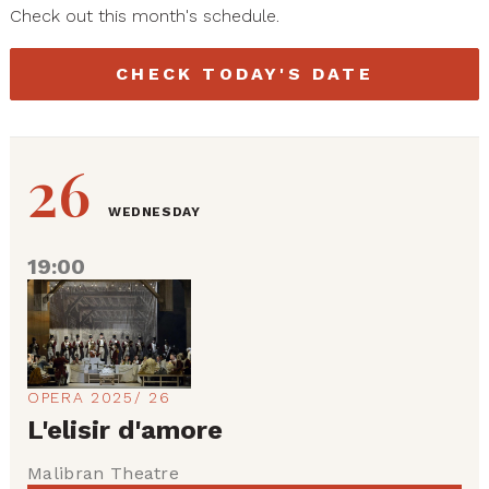
Check out this month's schedule.
CHECK TODAY'S DATE
26
WEDNESDAY
19:00
OPERA 2025/ 26
L'elisir d'amore
Malibran Theatre