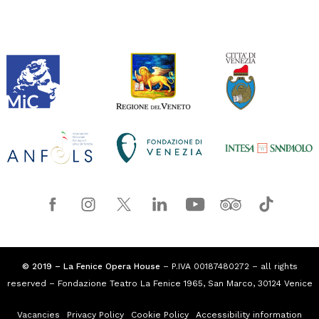
© 2019 – La Fenice Opera House
– P.IVA 00187480272 – all rights
reserved – Fondazione Teatro La Fenice 1965, San Marco, 30124 Venice
Vacancies
Privacy Policy
Cookie Policy
Accessibility information