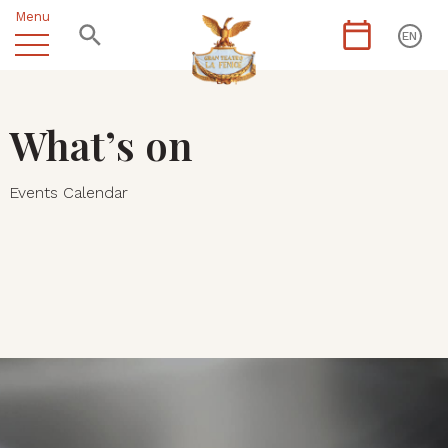
Menu
EN
What’s on
Events Calendar