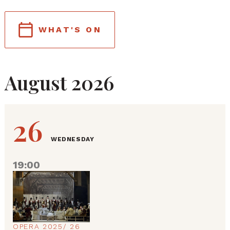
WHAT'S ON
August 2026
26
WEDNESDAY
19:00
OPERA 2025/ 26