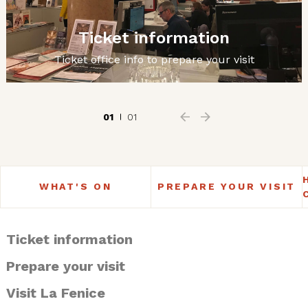
Ticket information
Ticket office info to prepare your visit
01
01
WHAT'S ON
PREPARE YOUR VISIT
Ticket information
Prepare your visit
Visit La Fenice