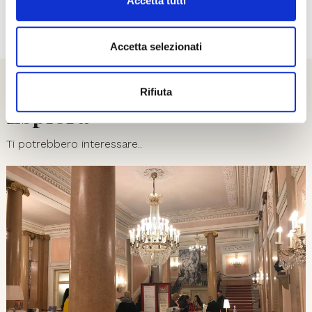
Accetta tutti
Accetta selezionati
Rifiuta
Esplora
Ti potrebbero interessare..