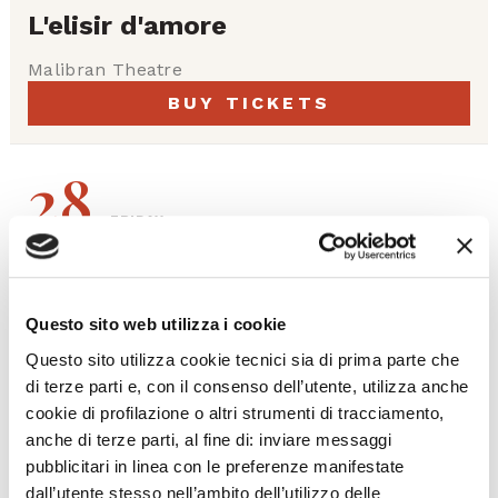
L'elisir d'amore
Malibran Theatre
BUY TICKETS
28
FRIDAY
19:00
Questo sito web utilizza i cookie
Questo sito utilizza cookie tecnici sia di prima parte che
di terze parti e, con il consenso dell’utente, utilizza anche
OPERA 2025/ 26
cookie di profilazione o altri strumenti di tracciamento,
L'elisir d'amore
anche di terze parti, al fine di: inviare messaggi
pubblicitari in linea con le preferenze manifestate
Malibran Theatre
dall’utente stesso nell’ambito dell’utilizzo delle