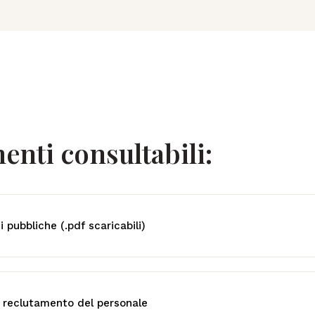
enti consultabili:
i pubbliche (.pdf scaricabili)
il reclutamento del personale