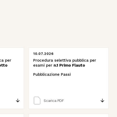
10.07.2026
ca per
Procedura selettiva pubblica per
etto
esami per
n.1 Primo Flauto
Pubblicazione Passi
Scarica PDF