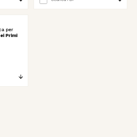
ca per
ei Primi