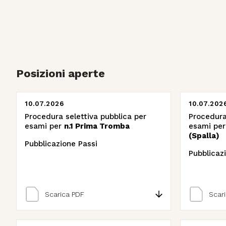
Posizioni aperte
10.07.2026
10.07.202
Procedura selettiva pubblica per
Procedura
esami per
n.1 Prima Tromba
esami pe
(Spalla)
Pubblicazione Passi
Pubblicaz
Scarica PDF
Scar