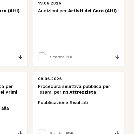
19.06.2026
oro (Alti)
Audizioni per
Artisti del Coro (Alti)
Scarica PDF
09.06.2026
ca per
Procedura selettiva pubblica per
ei Primi
esami per
n.1 Attrezzista
Pubblicazione Risultati
alla
Scarica PDF