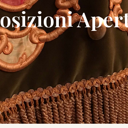
osizioni Aper