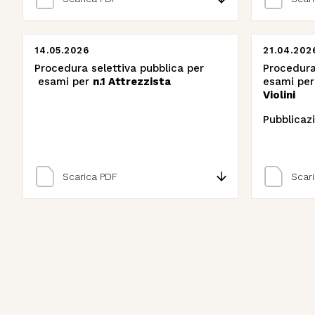
14.05.2026
21.04.202
Procedura selettiva pubblica per
Procedura
esami per
n.1 Attrezzista
esami pe
Violini
Pubblicaz
Scarica PDF
Scar