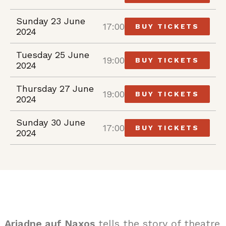
Sunday 23 June
17:00
BUY TICKETS
2024
Tuesday 25 June
19:00
BUY TICKETS
2024
Thursday 27 June
19:00
BUY TICKETS
2024
Sunday 30 June
17:00
BUY TICKETS
2024
Ariadne auf Naxos
tells the story of theatre