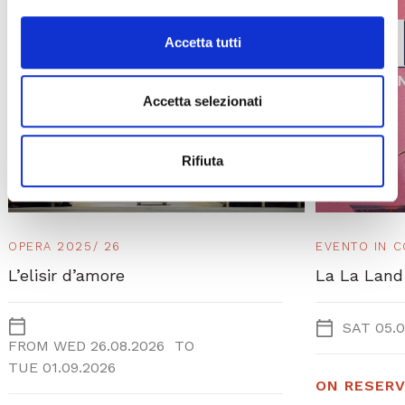
Accetta tutti
Accetta selezionati
Rifiuta
OPERA 2025/ 26
EVENTO IN 
L’elisir d’amore
La La Land
SAT 05.0
FROM
WED 26.08.2026
TO
TUE 01.09.2026
ON RESERV