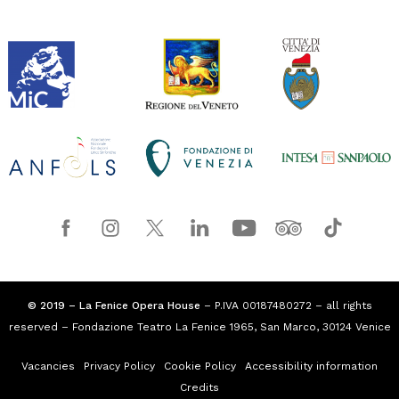
© 2019 – La Fenice Opera House
– P.IVA 00187480272 – all rights
reserved – Fondazione Teatro La Fenice 1965, San Marco, 30124 Venice
Vacancies
Privacy Policy
Cookie Policy
Accessibility information
Credits