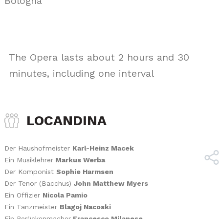
Bologna
The Opera lasts about 2 hours and 30
minutes, including one interval
LOCANDINA
Der Haushofmeister
Karl-Heinz Macek
Ein Musiklehrer
Markus Werba
Der Komponist
Sophie Harmsen
Der Tenor (Bacchus)
John Matthew Myers
Ein Offizier
Nicola Pamio
Ein Tanzmeister
Blagoj Nacoski
Ein Perückenmacher
Francesco Milanese