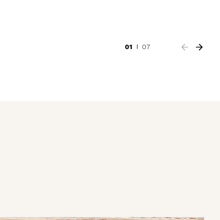
01
07