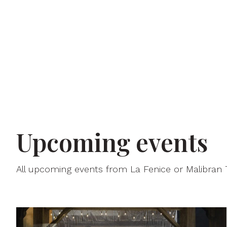
Upcoming events
All upcoming events from La Fenice or Malibran