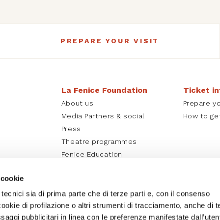
PREPARE YOUR VISIT
La Fenice Foundation
Ticket i
About us
Prepare yo
Media Partners & social
How to ge
Press
Theatre programmes
Fenice Education
La Fenice online
 cookie
 tecnici sia di prima parte che di terze parti e, con il consenso
cookie di profilazione o altri strumenti di tracciamento, anche di t
essaggi pubblicitari in linea con le preferenze manifestate dall’uten