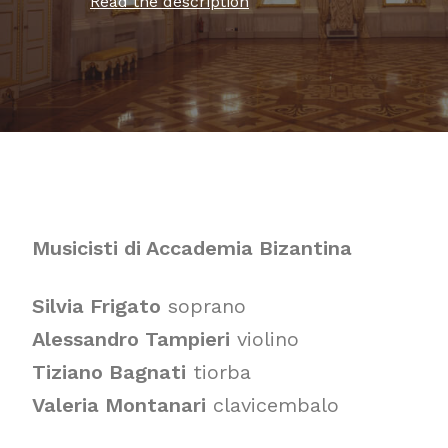
Read the description
Musicisti di Accademia Bizantina
Silvia Frigato
soprano
Alessandro Tampieri
violino
Tiziano Bagnati
tiorba
Valeria Montanari
clavicembalo