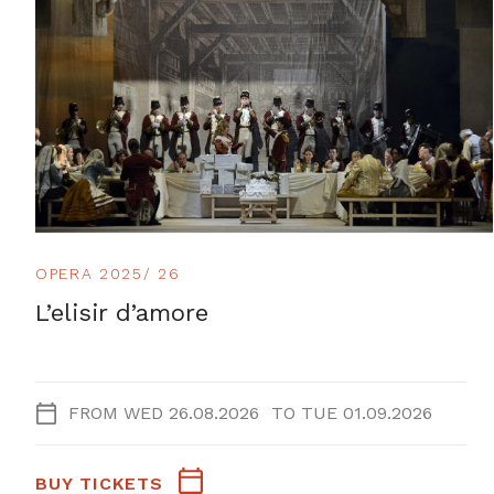
OPERA 2025/ 26
L’elisir d’amore
FROM
WED 26.08.2026
TO
TUE 01.09.2026
BUY TICKETS