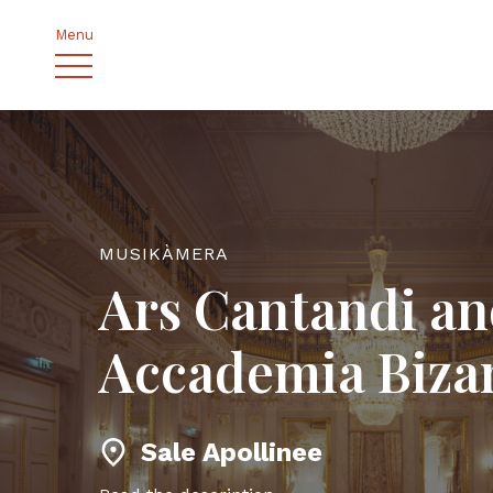
Menu
MUSIKÀMERA
Ars Cantandi a
Accademia Biza
Sale Apollinee