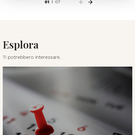
01
07
Esplora
Ti potrebbero interessare..