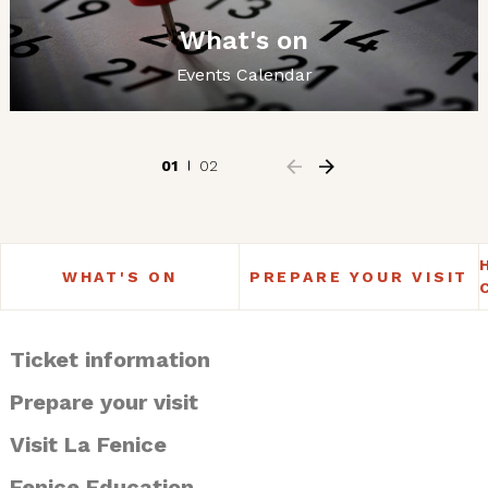
What's on
Events Calendar
01
02
WHAT'S ON
PREPARE YOUR VISIT
Ticket information
Prepare your visit
Visit La Fenice
Fenice Education