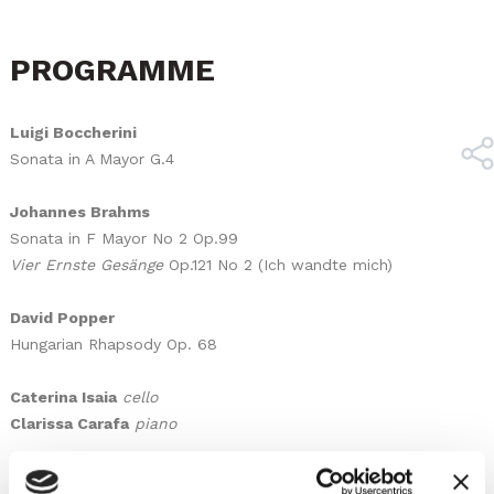
PROGRAMME
Luigi Boccherini
Sonata in A Mayor G.4
Johannes Brahms
Sonata in F Mayor No 2 Op.99
Vier Ernste Gesänge
Op.121 No 2 (Ich wandte mich)
David Popper
Hungarian Rhapsody Op. 68
Caterina Isaia
cello
Clarissa Carafa
piano
SUBSCRIPTION TO 5 CONCERTS