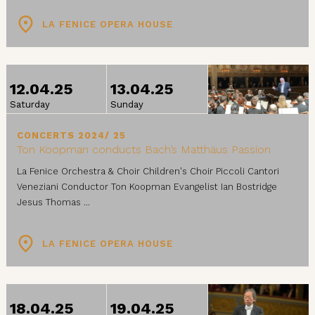
LA FENICE OPERA HOUSE
FROM
TO
12.04.25
13.04.25
Saturday
Sunday
CONCERTS 2024/ 25
Ton Koopman conducts Bach’s Matthäus Passion
La Fenice Orchestra & Choir Children's Choir Piccoli Cantori
Veneziani Conductor Ton Koopman Evangelist Ian Bostridge
Jesus Thomas ...
LA FENICE OPERA HOUSE
FROM
TO
18.04.25
19.04.25