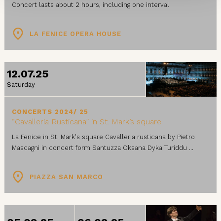
Concert lasts about 2 hours, including one interval
LA FENICE OPERA HOUSE
12.07.25
Saturday
CONCERTS 2024/ 25
“Cavalleria Rusticana” in St. Mark’s square
La Fenice in St. Mark's square Cavalleria rusticana by Pietro
Mascagni in concert form Santuzza Oksana Dyka Turiddu ...
PIAZZA SAN MARCO
FROM
TO