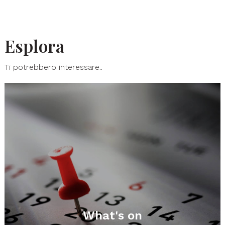
Esplora
Ti potrebbero interessare..
What's on