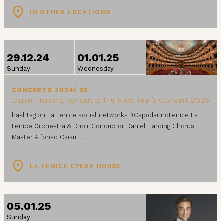
IN OTHER LOCATIONS
FROM
TO
29.12.24
01.01.25
Sunday
Wednesday
CONCERTS 2024/ 25
Daniel Harding conducts the New Year’s Concert 2025
hashtag on La Fenice social networks #CapodannoFenice La
Fenice Orchestra & Choir Conductor Daniel Harding Chorus
Master Alfonso Caiani ...
LA FENICE OPERA HOUSE
05.01.25
Sunday