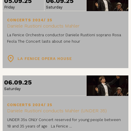
05.09.25
06.09.25
Friday
Saturday
CONCERTS 2024/ 25
Daniele Rustioni conducts Mahler
La Fenice Orchestra conductor Daniele Rustioni soprano Rosa
Feola The Concert lasts about one hour
LA FENICE OPERA HOUSE
06.09.25
Saturday
CONCERTS 2024/ 25
Daniele Rustioni conducts Mahler (UNDER 35)
UNDER 35s ONLY Concert reserved for young people between
18 and 35 years of age La Fenice ...