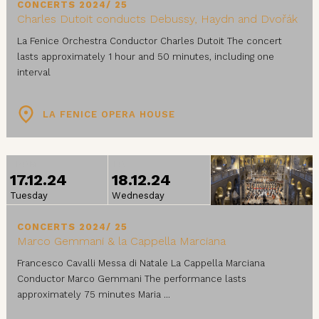
CONCERTS 2024/ 25
Charles Dutoit conducts Debussy, Haydn and Dvořák
La Fenice Orchestra Conductor Charles Dutoit The concert
lasts approximately 1 hour and 50 minutes, including one
interval
LA FENICE OPERA HOUSE
FROM
TO
17.12.24
18.12.24
Tuesday
Wednesday
CONCERTS 2024/ 25
Marco Gemmani & la Cappella Marciana
Francesco Cavalli Messa di Natale La Cappella Marciana
Conductor Marco Gemmani The performance lasts
approximately 75 minutes Maria ...