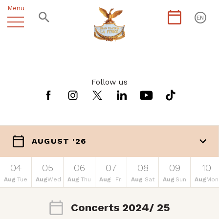
Menu
EN
Follow us
AUGUST '26
04
05
06
07
08
09
10
Aug
Tue
Aug
Wed
Aug
Thu
Aug
Fri
Aug
Sat
Aug
Sun
Aug
Mon
Concerts 2024/ 25