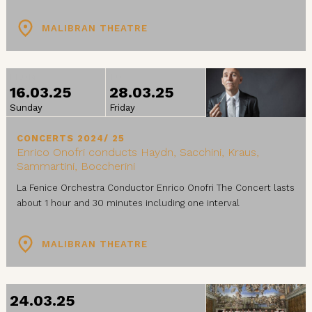
MALIBRAN THEATRE
FROM
TO
16.03.25
28.03.25
Sunday
Friday
CONCERTS 2024/ 25
Enrico Onofri conducts Haydn, Sacchini, Kraus,
Sammartini, Boccherini
La Fenice Orchestra Conductor Enrico Onofri The Concert lasts
about 1 hour and 30 minutes including one interval
MALIBRAN THEATRE
24.03.25