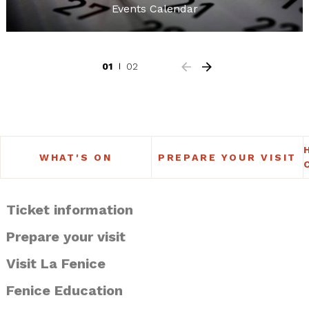
Events Calendar
01
02
WHAT'S ON
PREPARE YOUR VISIT
Ticket information
Prepare your visit
Visit La Fenice
Fenice Education