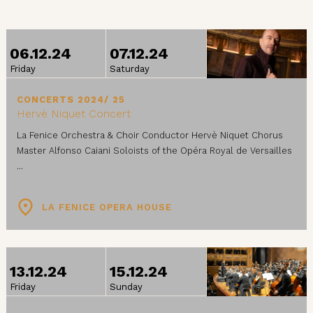
FROM
TO
06.12.24
07.12.24
Friday
Saturday
CONCERTS 2024/ 25
Hervè Niquet Concert
La Fenice Orchestra & Choir Conductor Hervè Niquet Chorus
Master Alfonso Caiani Soloists of the Opéra Royal de Versailles
...
LA FENICE OPERA HOUSE
FROM
TO
13.12.24
15.12.24
Friday
Sunday