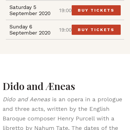
Saturday 5
19:00
BUY TICKETS
September 2020
Sunday 6
19:00
BUY TICKETS
September 2020
Dido and Æneas
Dido and Aeneas
is an opera in a prologue
and three acts, written by the English
Baroque composer Henry Purcell with a
libretto by Nahum Tate. The dates of the