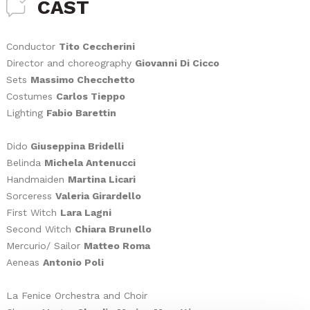
CAST
Conductor
Tito Ceccherini
Director and choreography
Giovanni Di Cicco
Sets
Massimo Checchetto
Costumes
Carlos Tieppo
Lighting
Fabio Barettin
Dido
Giuseppina Bridelli
Belinda
Michela Antenucci
Handmaiden
Martina Licari
Sorceress
Valeria Girardello
First Witch
Lara Lagni
Second Witch
Chiara Brunello
Mercurio/ Sailor
Matteo Roma
Aeneas
Antonio Poli
La Fenice Orchestra and Choir