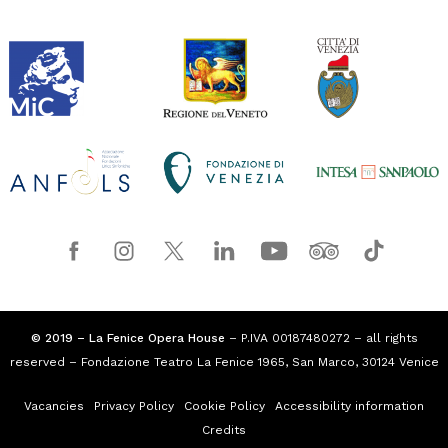
© 2019 – La Fenice Opera House
– P.IVA 00187480272 – all rights
reserved – Fondazione Teatro La Fenice 1965, San Marco, 30124 Venice
Vacancies
Privacy Policy
Cookie Policy
Accessibility information
Credits