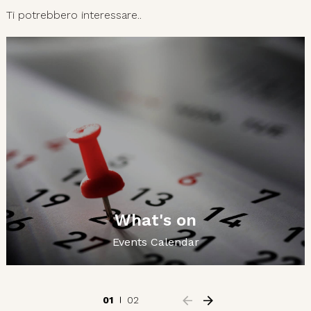
Ti potrebbero interessare..
What's on
Events Calendar
01
02