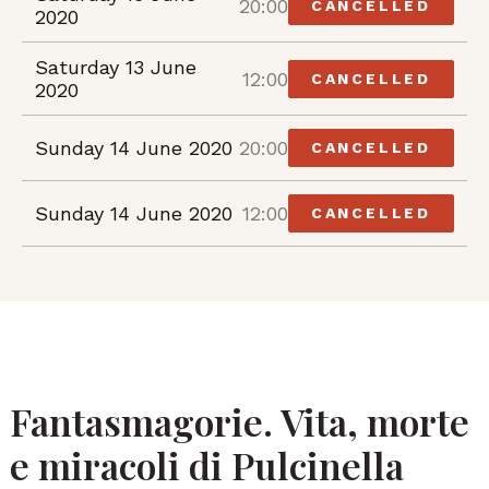
20:00
CANCELLED
2020
Saturday 13 June
12:00
CANCELLED
2020
Sunday 14 June 2020
20:00
CANCELLED
Sunday 14 June 2020
12:00
CANCELLED
Fantasmagorie. Vita, morte
e miracoli di Pulcinella