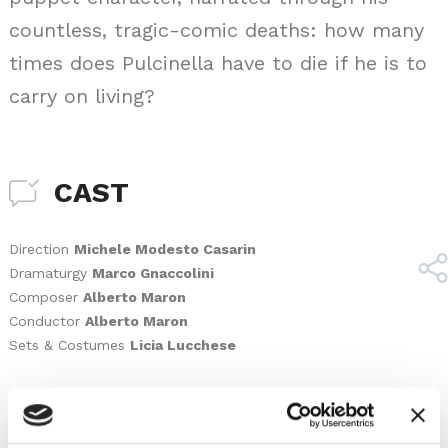
countless, tragic-comic deaths: how many
times does Pulcinella have to die if he is to
carry on living?
CAST
Direction
Michele Modesto Casarin
Dramaturgy
Marco Gnaccolini
Composer
Alberto Maron
Conductor
Alberto Maron
Sets & Costumes
Licia Lucchese
Actors
Susi Danesin
Claudio Colombo