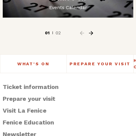
Events Calendar
01
02
WHAT'S ON
PREPARE YOUR VISIT
Ticket information
Prepare your visit
Visit La Fenice
Fenice Education
Newsletter