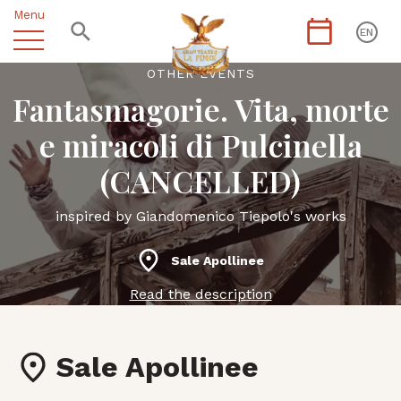
Menu
EN
OTHER EVENTS
Fantasmagorie. Vita, morte
e miracoli di Pulcinella
(CANCELLED)
inspired by Giandomenico Tiepolo's works
Sale Apollinee
Read the description
Sale Apollinee