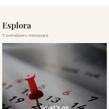
Esplora
Ti potrebbero interessare..
What's on