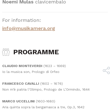
Noemi Mulas
clavicembalo
For information:
info@musikamera.org
PROGRAMME
CLAUDIO MONTEVERDI
(1623 – 1669)
Io la musica son, Prologo di Orfeo
FRANCESCO CAVALLI
(1602 – 1676)
Non m’è patria l’Olimpo, Prologo de L’Ormindo, 1644
MARCO UCCELLINI
(1603-1680)
Aria quinta sopra la bergamasca a tre, Op.3, 1642