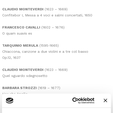
CLAUDIO MONTEVERDI
(1623 – 1669)
Confitebor I, Messa a 4 voci e salmi concertati, 1650
FRANCESCO CAVALLI
(1602 – 1676)
O quam suavis es
TARQUINIO MERULA
(1595-1665)
Chiaccona, canzone a due violini e a tre col basso
Op.12, 1637
CLAUDIO MONTEVERDI
(1623 – 1669)
Quel sguardo sdegnosetto
BARBARA STROZZI
(1619 – 1677)
Hor che Apollo