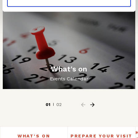
What's on
Events Calendar
01
02
WHAT'S ON
PREPARE YOUR VISIT