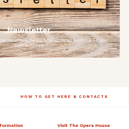
Newsletter
special offers, news, and updates from La Fenice
Opera House
HOW TO GET HERE & CONTACTS
nformation
Visit The Opera House