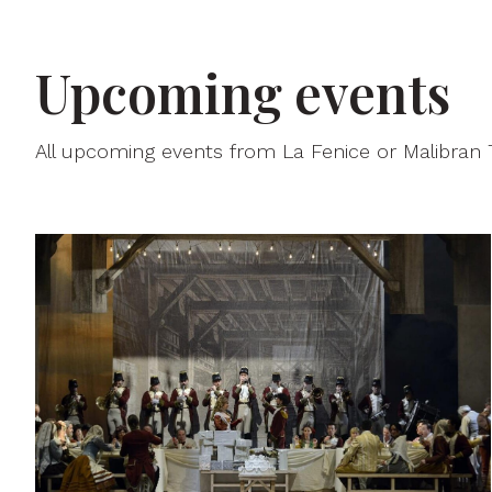
Upcoming events
All upcoming events from La Fenice or Malibran