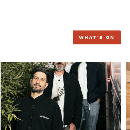
WHAT'S ON