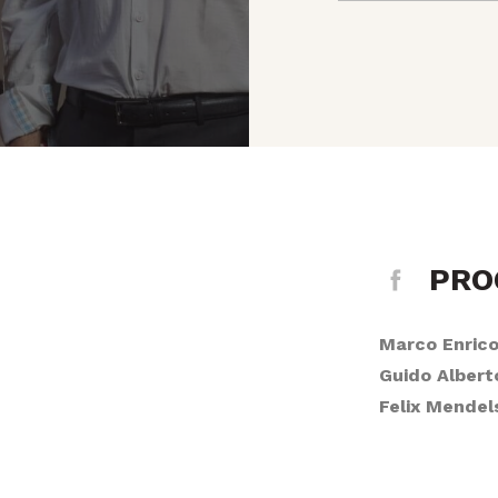
PR
Marco Enrico
Guido Albert
Felix Mendel