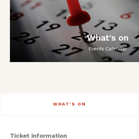
What's on
Events Calendar
WHAT'S ON
Ticket information