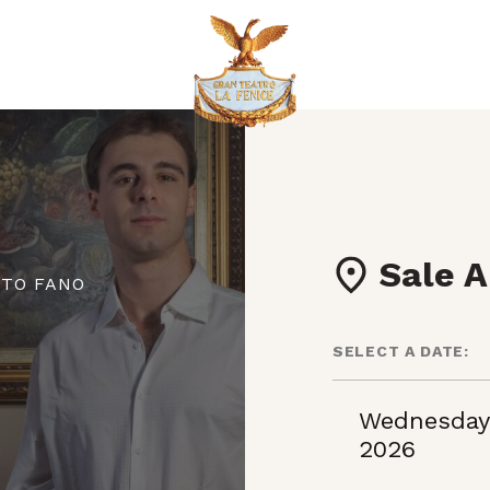
Sale A
RTO FANO
SELECT A DATE:
Wednesday
2026