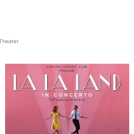
 Theater