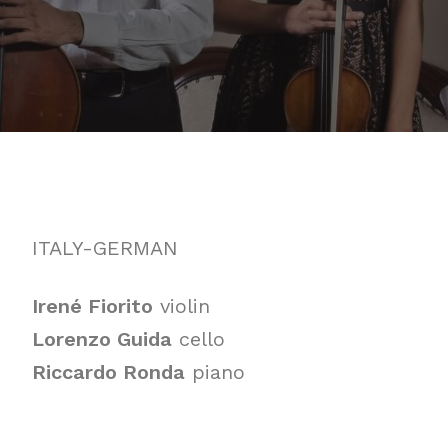
ITALY-GERMAN
Irené Fiorito
violin
Lorenzo Guida
cello
Riccardo Ronda
piano