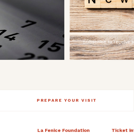
Subscribe to receive 
PREPARE YOUR VISIT
La Fenice Foundation
Ticket i