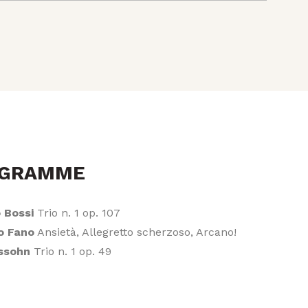
OGRAMME
 Bossi
Trio n. 1 op. 107
o Fano
Ansietà, Allegretto scherzoso, Arcano!
ssohn
Trio n. 1 op. 49