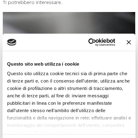
Ti potrebbero interessare..
Questo sito web utilizza i cookie
Questo sito utilizza cookie tecnici sia di prima parte che
di terze parti e, con il consenso dell’utente, utilizza anche
cookie di profilazione o altri strumenti di tracciamento,
What's on
anche di terze parti, al fine di: inviare messaggi
Events Calendar
pubblicitari in linea con le preferenze manifestate
dall’utente stesso nell’ambito dell’utilizzo delle
funzionalità e della navigazione in rete; effettuare analisi e
monitoraggio dei comportamenti dell’utente; consentire
01
02
all’utente di effettuare comunicazioni e interazioni