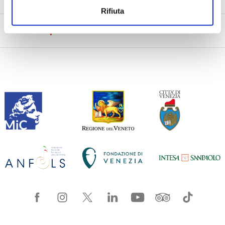
Rifiuta
Visit The Opera House