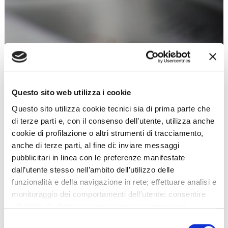
Questo sito web utilizza i cookie
Questo sito utilizza cookie tecnici sia di prima parte che
di terze parti e, con il consenso dell’utente, utilizza anche
What's on
cookie di profilazione o altri strumenti di tracciamento,
Events Calendar
anche di terze parti, al fine di: inviare messaggi
pubblicitari in linea con le preferenze manifestate
dall’utente stesso nell’ambito dell’utilizzo delle
funzionalità e della navigazione in rete; effettuare analisi e
01
02
monitoraggio dei comportamenti dell’utente; consentire
all’utente di effettuare comunicazioni e interazioni
attraverso i social. Cliccando sul tasto “ACCETTA
Selezione