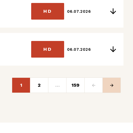
HD
06.07.2026
HD
06.07.2026
1
2
…
159