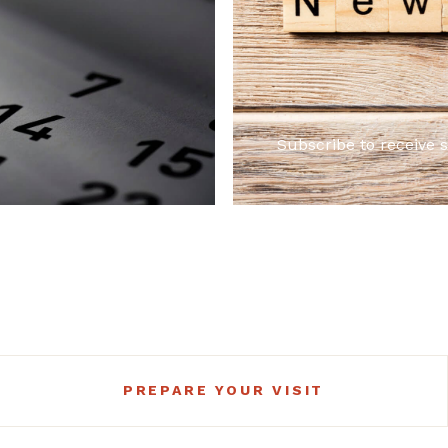
Subscribe to receive 
PREPARE YOUR VISIT