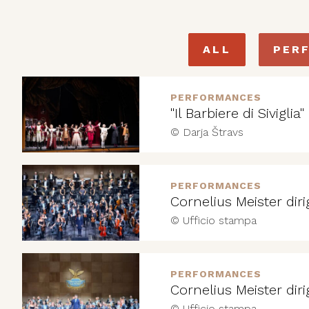
ALL
PER
PERFORMANCES
"Il Barbiere di Siviglia
© Darja Štravs
PERFORMANCES
Cornelius Meister diri
© Ufficio stampa
PERFORMANCES
Cornelius Meister diri
© Ufficio stampa