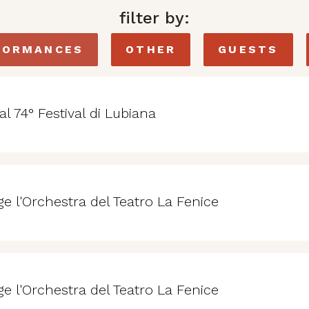
filter by:
FORMANCES
OTHER
GUESTS
" al 74° Festival di Lubiana
ge l'Orchestra del Teatro La Fenice
ge l'Orchestra del Teatro La Fenice