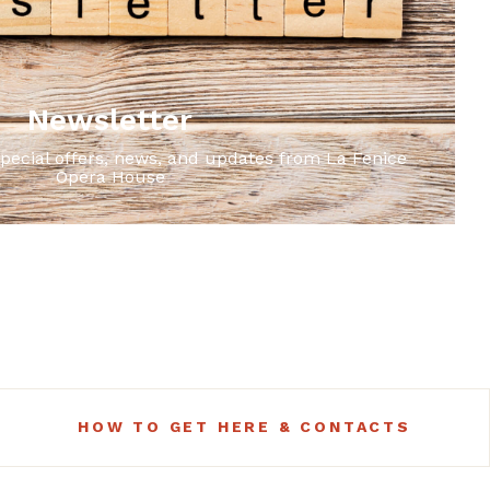
Newsletter
special offers, news, and updates from La Fenice
Opera House
HOW TO GET HERE & CONTACTS