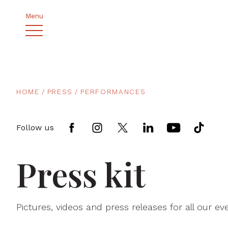
Menu
HOME
PRESS
PERFORMANCES
Follow us
Press kit
Pictures, videos and press releases for all our ev