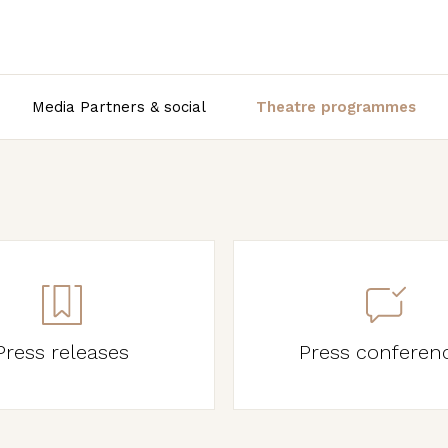
Media Partners & social
Theatre programmes
Press releases
Press conferen