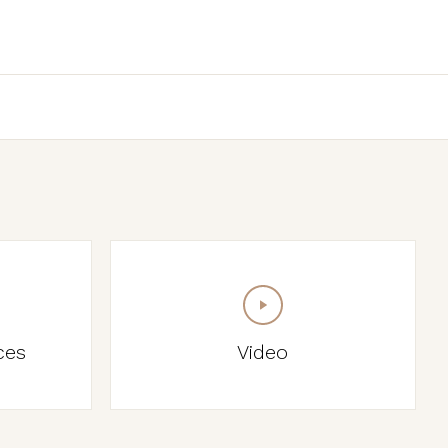
ces
Video