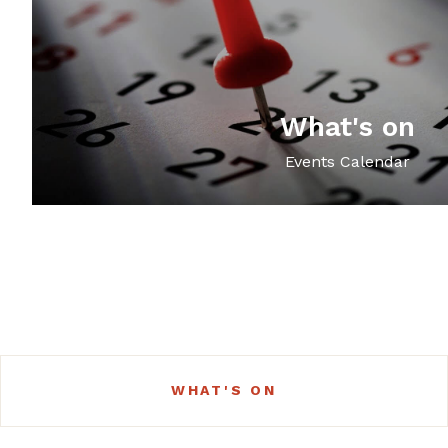
What's on
Events Calendar
WHAT'S ON