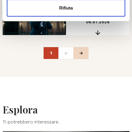
Rifiuta
HD
06.07.2026
1
Esplora
Ti potrebbero interessare..