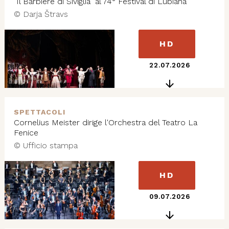
"Il Barbiere di Siviglia" al 74° Festival di Lubiana
© Darja Štravs
HD
22.07.2026
SPETTACOLI
Cornelius Meister dirige l'Orchestra del Teatro La
Fenice
© Ufficio stampa
HD
09.07.2026