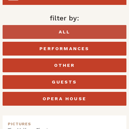
filter by:
ALL
PERFORMANCES
OTHER
GUESTS
OPERA HOUSE
PICTURES