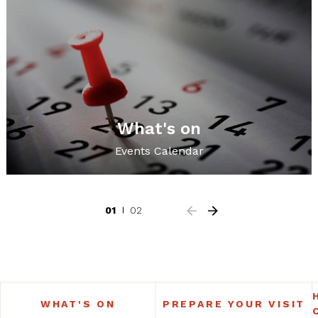
What's on
Events Calendar
01
02
WHAT'S ON
PREPARE YOUR VISIT