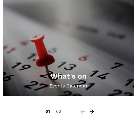
What's on
Events Calendar
01
02