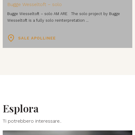
Bugge Wesseltoft – solo
Bugge Wesseltoft – solo AM ARE The solo project by Bugge
Wesseltoft is a fully solo reinterpretation ...
SALE APOLLINEE
Esplora
Ti potrebbero interessare..