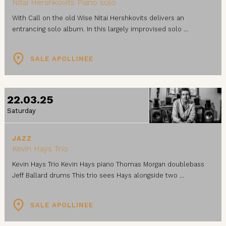
Nitai Hershkovits Piano solo
With Call on the old Wise Nitai Hershkovits delivers an
entrancing solo album. In this largely improvised solo ...
SALE APOLLINEE
22.03.25
Saturday
JAZZ
Kevin Hays Trio
Kevin Hays Trio Kevin Hays piano Thomas Morgan doublebass
Jeff Ballard drums This trio sees Hays alongside two ...
SALE APOLLINEE