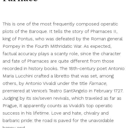
This is one of the most frequently composed operatic
plots of the Baroque. It tells the story of Pharnaces II,
king of Pontus, who was defeated by the Roman general
Pompey in the Fourth Mithridatic War. As expected,
factual accuracy plays a scanty role, since the character
and fate of Pharnaces are quite different from those
recorded in history books. The 18th-century poet Antonio
Maria Lucchini crafted a libretto that was set, among
others, by Antonio Vivaldi under the title
Farnace
,
premiered at Venice’s Teatro Sant’Angelo in February 1727.
Judging by its six/seven revivals, which traveled as far as
Prague, it apparently counts as Vivaldi’s top operatic
success in his lifetime. Love and hate, chivalry and
barbaric pride: the road is paved for the unavoidable
happy end.