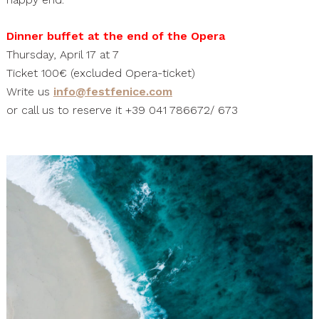
Dinner buffet at the end of the Opera
Thursday, April 17 at 7
Ticket 100€ (excluded
Opera-ticket
)
Write us
info@festfenice.com
or call us to reserve it +39 041 786672/ 673