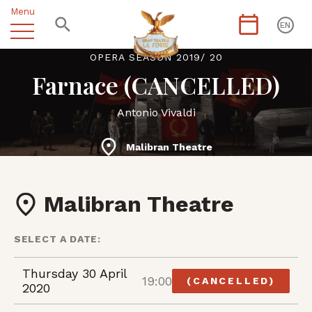
Menu
EN
OPERA SEASON 2019/ 20
Farnace (CANCELLED)
Antonio Vivaldi
Malibran Theatre
Malibran Theatre
SELECT A DATE:
Thursday 30 April
19:00
(CANCELLED)
2020