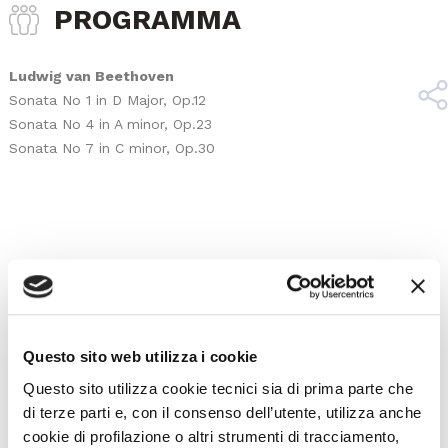
PROGRAMMA
Ludwig van Beethoven
Sonata No 1 in D Major, Op.12
Sonata No 4 in A minor, Op.23
Sonata No 7 in C minor, Op.30
Upcoming events
All upcoming events from La Fenice or Malibran Theater
Questo sito web utilizza i cookie
Questo sito utilizza cookie tecnici sia di prima parte che
WHAT'S ON
di terze parti e, con il consenso dell’utente, utilizza anche
cookie di profilazione o altri strumenti di tracciamento,