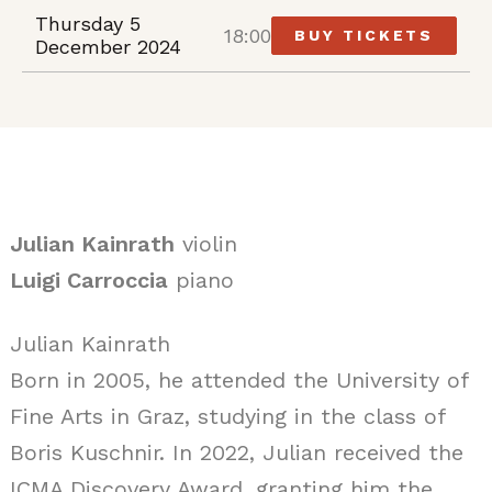
Thursday 5
18:00
BUY TICKETS
December 2024
Julian Kainrath
violin
Luigi Carroccia
piano
Julian Kainrath
Born in 2005, he attended the University of
Fine Arts in Graz, studying in the class of
Boris Kuschnir. In 2022, Julian received the
ICMA Discovery Award, granting him the