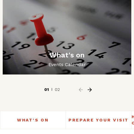
What's on
Events Calendar
01
02
WHAT'S ON
PREPARE YOUR VISIT