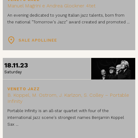
Manuel Magrini e Andrea Glockner 4tet
An evening dedicated to young Italian jazz talents, born from
the national "Tomorrow's Jazz" award created and promoted ...
SALE APOLLINEE
18.11.23
Saturday
VENETO JAZZ
B. Koppel, M. Ostrom, J. Karlzon, S. Colley – Portable
Infinity
Portable Infinity is an all-star quartet with four of the
international jazz scene's strongest names Benjamin Koppel
Sax ...