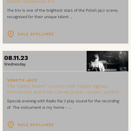
Marcin Wasilewski Trio
The trio is one of the brightest stars of the Polish jazz scene,
recognised for their unique talent ...
SALE APOLLINEE
08.11.23
Wednesday
VENETO JAZZ
The “Silent Room” concert with Filippo Vignato
(trombone) and Enzo Carniel (piano, rhodes, synths)
Special evening with Radio Rai 3 play sound for the recording
of The instrument is my home - ...
SALE APOLLINEE