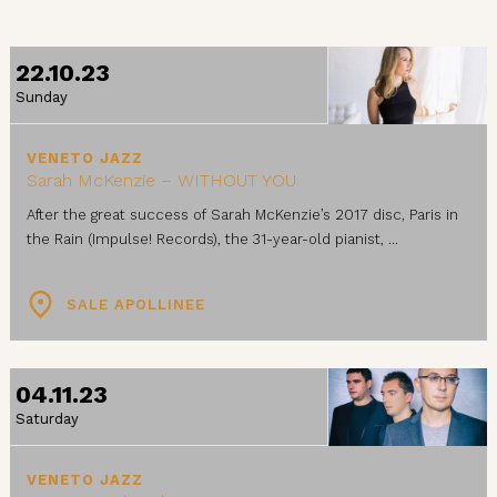
22.10.23
Sunday
VENETO JAZZ
Sarah McKenzie – WITHOUT YOU
After the great success of Sarah McKenzie’s 2017 disc, Paris in
the Rain (Impulse! Records), the 31-year-old pianist, ...
SALE APOLLINEE
04.11.23
Saturday
VENETO JAZZ