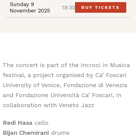
Sunday 9
18:30
BUY TICKETS
November 2025
The concert is part of the Incroci in Musica
festival, a project organised by Ca’ Foscari
University of Venice, Fondazione di Venezia
and Fondazione Università Ca’ Foscari, in
collaboration with Veneto Jazz
Redi Hasa
cello
Bijan Chemirani
drums