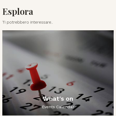
Esplora
Ti potrebbero interessare..
What's on
Events Calendar