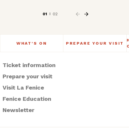
01
02
WHAT'S ON
PREPARE YOUR VISIT
Ticket information
Prepare your visit
Visit La Fenice
Fenice Education
Newsletter