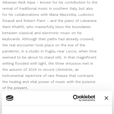
Albanian Redi Hasa – known for his contribution to the
revival of traditional music in southern Italy, but also
for his collaborations with Maria Mazzotta, Ludovico
Einaudi and Robert Plant – and the piano of Lebanese
Rami Khalifé, who masterfully blurs the boundaries
between classical and electronic music on his
keyboards. Although their paths had already crossed,
the real encounter took place on the eve of the
pandemic, in a studio in Puglia, near Lecce, when time
seemed to be about to stand still. In that magnificent
setting flooded with light, the three virtuosos met in
the autumn of 2024 to record L’Antidote, an
instrumental repertoire of rare finesse that contrasts
the healing and vital power of music with the poisons
of the present.