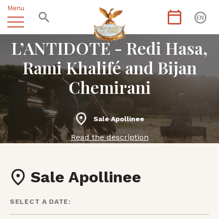
Menu
EN
L’ANTIDOTE - Redi Hasa,
Rami Khalifé and Bijan
Chemirani
Sale Apollinee
Read the description
Sale Apollinee
SELECT A DATE: