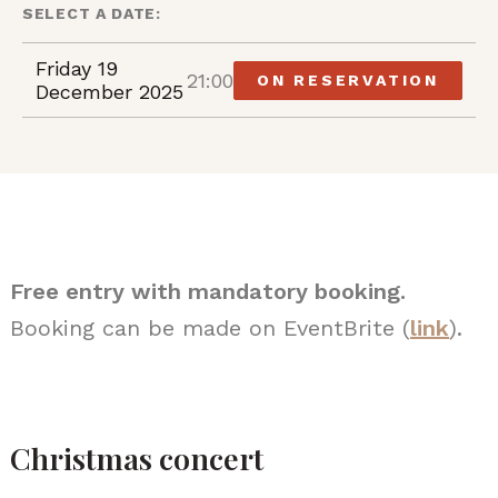
SELECT A DATE:
Friday 19
21:00
ON RESERVATION
December 2025
Free entry with mandatory booking.
Booking can be made on EventBrite (
link
).
Christmas concert