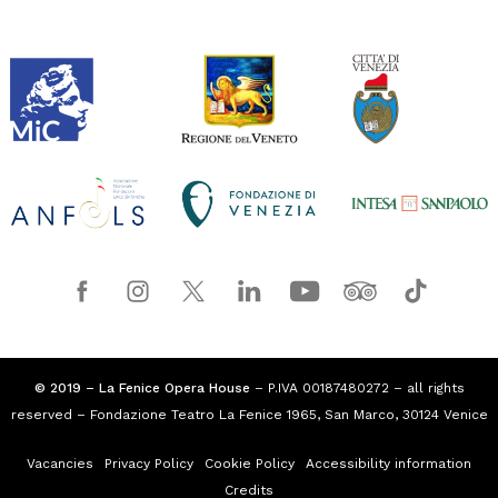
© 2019 – La Fenice Opera House
– P.IVA 00187480272 – all rights
reserved – Fondazione Teatro La Fenice 1965, San Marco, 30124 Venice
Vacancies
Privacy Policy
Cookie Policy
Accessibility information
Credits