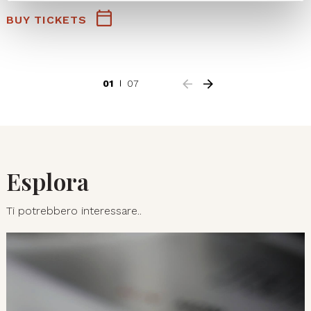
BUY TICKETS
01
07
Esplora
Ti potrebbero interessare..