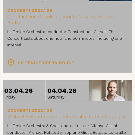
CONCERTI 2025/ 26
Constantinos Carydis conducts Guiraud, Koukos,
Berlioz
La Fenice Orchestra conductor Constantinos Carydis The
Concert lasts about one hour and 50 minutes, including one
interval
LA FENICE OPERA HOUSE
FROM
TO
03.04.26
04.04.26
Friday
Saturday
CONCERTI 2025/ 26
Michael Hofstetter conducts Vivaldi, Lotti e Pergolesi
La Fenice Orchestra & Choir chorus master Alfonso Caiani
conductor Michael Hofstetter soprano Giulia Bolcato contralto