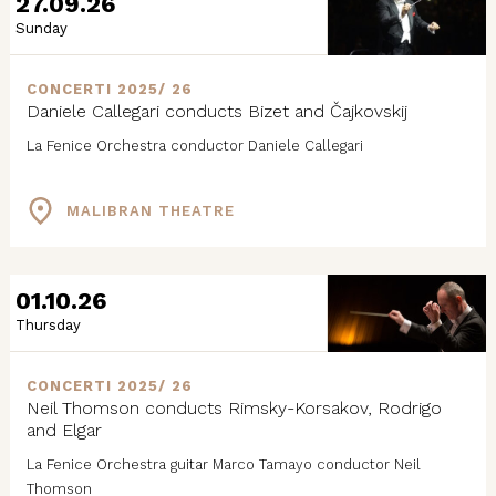
27.09.26
Sunday
CONCERTI 2025/ 26
Daniele Callegari conducts Bizet and Čajkovskij
La Fenice Orchestra conductor Daniele Callegari
MALIBRAN THEATRE
01.10.26
Thursday
CONCERTI 2025/ 26
Neil Thomson conducts Rimsky-Korsakov, Rodrigo
and Elgar
La Fenice Orchestra guitar Marco Tamayo conductor Neil
Thomson