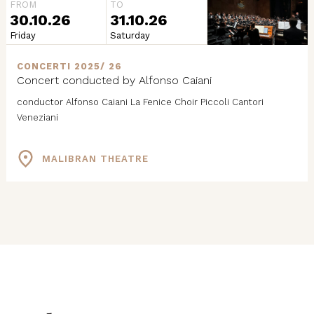
FROM
TO
30.10.26
31.10.26
Friday
Saturday
CONCERTI 2025/ 26
Concert conducted by Alfonso Caiani
conductor Alfonso Caiani La Fenice Choir Piccoli Cantori
Veneziani
MALIBRAN THEATRE