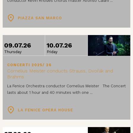
conductor Kevin Rhodes chorus master Alfonso Caiani ...
PIAZZA SAN MARCO
FROM
TO
09.07.26
10.07.26
Thursday
Friday
CONCERTI 2025/ 26
Cornelius Meister conducts Strauss, Dvořák and
Brahms
La Fenice Orchestra conductor Cornelius Meister The Concert
lasts about 1 hour and 40 minutes with one ...
LA FENICE OPERA HOUSE