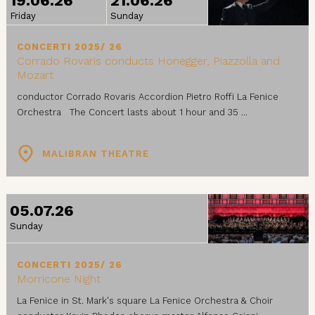
19.06.26
21.06.26
Friday
Sunday
CONCERTI 2025/ 26
Corrado Rovaris conducts Honegger, Piazzolla and
Mozart
conductor Corrado Rovaris Accordion Pietro Roffi La Fenice
Orchestra The Concert lasts about 1 hour and 35 ...
MALIBRAN THEATRE
05.07.26
Sunday
CONCERTI 2025/ 26
Morricone Night
La Fenice in St. Mark's square La Fenice Orchestra & Choir