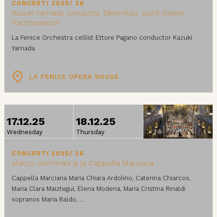
CONCERTI 2025/ 26
Kazuki Yamada conducts Takemitsu, Saint-Saëns,
Rachmaninov
La Fenice Orchestra cellist Ettore Pagano conductor Kazuki
Yamada
LA FENICE OPERA HOUSE
FROM
TO
17.12.25
18.12.25
Wednesday
Thursday
CONCERTI 2025/ 26
Marco Gemmani & la Cappella Marciana
Cappella Marciana Maria Chiara Ardolino, Caterina Chiarcos,
Maria Clara Maiztegui, Elena Modena, Maria Cristina Rinaldi
sopranos Maria Baldo, ...