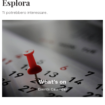
Esplora
Ti potrebbero interessare..
What's on
Events Calendar