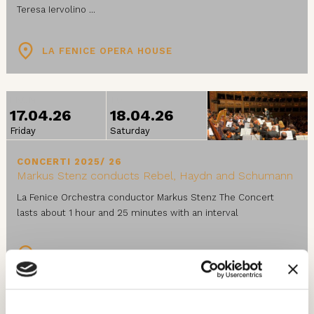
Teresa Iervolino ...
LA FENICE OPERA HOUSE
FROM
TO
17.04.26
18.04.26
Friday
Saturday
CONCERTI 2025/ 26
Markus Stenz conducts Rebel, Haydn and Schumann
La Fenice Orchestra conductor Markus Stenz The Concert
lasts about 1 hour and 25 minutes with an interval
LA FENICE OPERA HOUSE
24.04.26