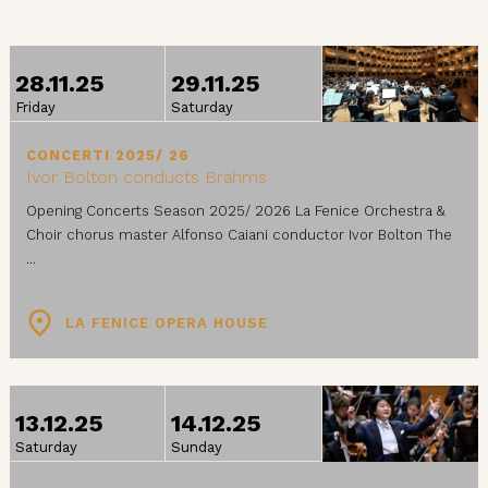
FROM
TO
28.11.25
29.11.25
Friday
Saturday
CONCERTI 2025/ 26
Ivor Bolton conducts Brahms
Opening Concerts Season 2025/ 2026 La Fenice Orchestra &
Choir chorus master Alfonso Caiani conductor Ivor Bolton The
...
LA FENICE OPERA HOUSE
FROM
TO
13.12.25
14.12.25
Saturday
Sunday