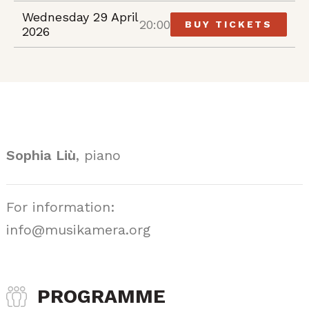
Wednesday 29 April
20:00
BUY TICKETS
2026
Sophia Liù
, piano
For information:
info@musikamera.org
PROGRAMME