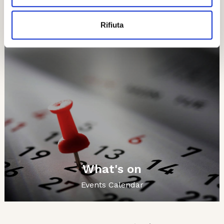
Esplora
Ti potrebbero interessare..
Rifiuta
What's on
Events Calendar