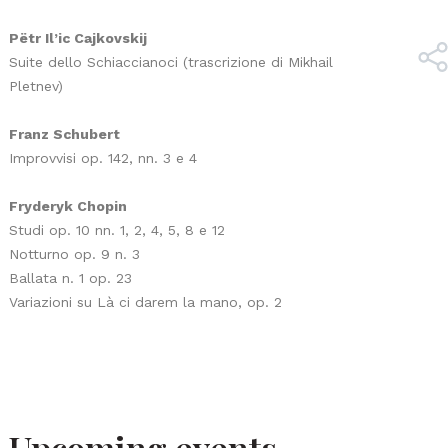
Pëtr Il’ic Cajkovskij
Suite dello Schiaccianoci (trascrizione di Mikhail
Pletnev)
Franz Schubert
Improvvisi op. 142, nn. 3 e 4
Fryderyk Chopin
Studi op. 10 nn. 1, 2, 4, 5, 8 e 12
Notturno op. 9 n. 3
Ballata n. 1 op. 23
Variazioni su Là ci darem la mano, op. 2