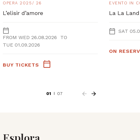
OPERA 2025/ 26
EVENTO IN 
L’elisir d’amore
La La Land
SAT 05.0
FROM
WED 26.08.2026
TO
TUE 01.09.2026
ON RESERV
BUY TICKETS
01
07
Esplora