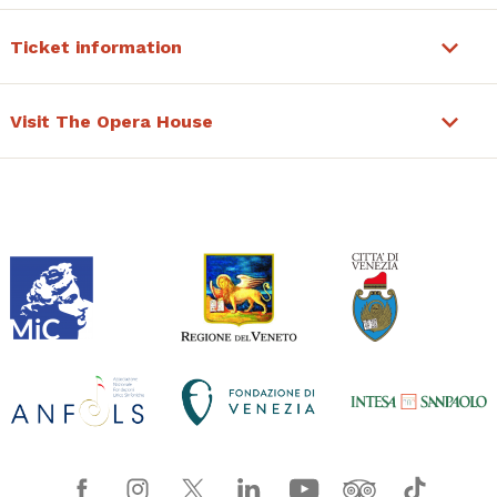
Ticket information
Visit The Opera House