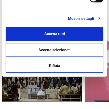
l’utente non presta il consenso all’uso dei cookie che
All upcoming events from La Fenice or Malibran Theater
richiedono il consenso, mantenendo le impostazioni di
default (solo cookie tecnici attivi).
Mostra dettagli
WHAT'S ON
Accetta tutti
Accetta selezionati
Rifiuta