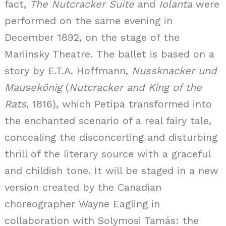
fact,
The Nutcracker Suite
and
Iolanta
were
performed on the same evening in
December 1892, on the stage of the
Mariinsky Theatre.
The ballet is based on a
story by E.T.A. Hoffmann,
Nussknacker und
Mausekönig
(
Nutcracker and King of the
Rats
, 1816), which Petipa transformed into
the enchanted scenario of a real fairy tale,
concealing the disconcerting and disturbing
thrill of the literary source with a graceful
and childish tone. It will be staged in a new
version created by the Canadian
choreographer Wayne Eagling in
collaboration with Solymosi Tamás: the