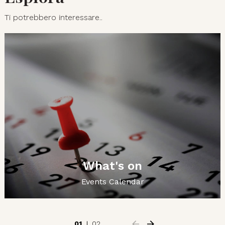
Ti potrebbero interessare..
What's on
Events Calendar
01
02