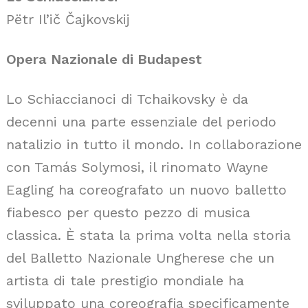
Pëtr Il’ič Čajkovskij
Opera Nazionale di Budapest
Lo Schiaccianoci di Tchaikovsky è da
decenni una parte essenziale del periodo
natalizio in tutto il mondo. In collaborazione
con Tamás Solymosi, il rinomato Wayne
Eagling ha coreografato un nuovo balletto
fiabesco per questo pezzo di musica
classica. È stata la prima volta nella storia
del Balletto Nazionale Ungherese che un
artista di tale prestigio mondiale ha
sviluppato una coreografia specificamente