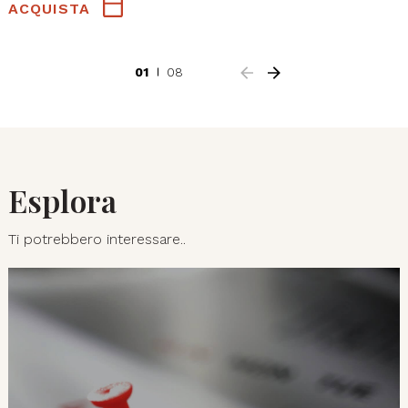
ACQUISTA
01
08
Esplora
Ti potrebbero interessare..