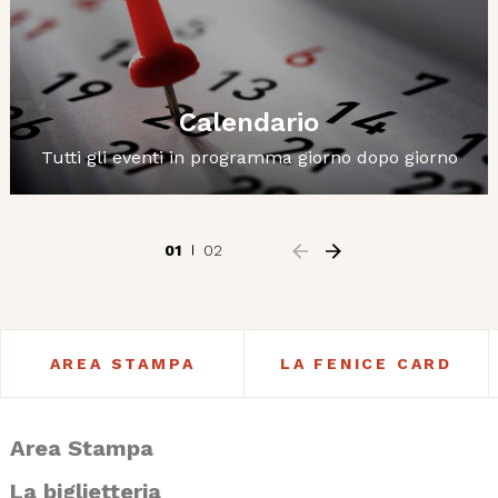
Calendario
Tutti gli eventi in programma giorno dopo giorno
01
02
AREA STAMPA
LA FENICE CARD
Area Stampa
La biglietteria