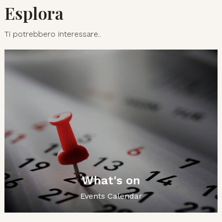
Esplora
Ti potrebbero interessare..
What's on
Events Calendar