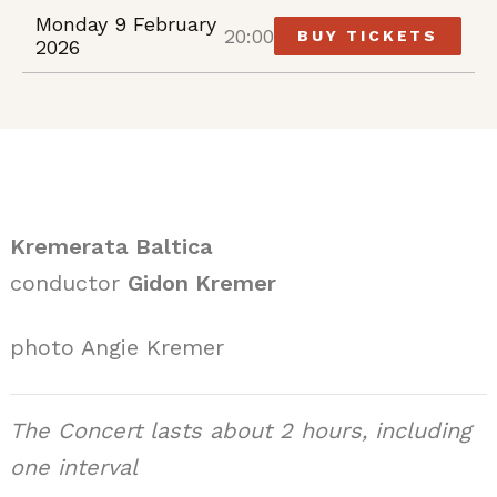
Monday 9 February
20:00
BUY TICKETS
2026
Kremerata Baltica
conductor
Gidon Kremer
photo Angie Kremer
The Concert lasts about 2 hours, including
one interval