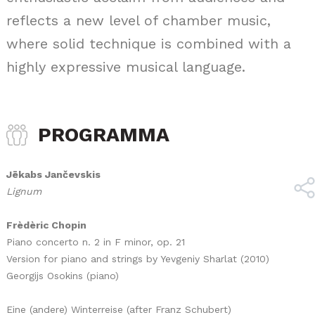
reflects a new level of chamber music,
where solid technique is combined with a
highly expressive musical language.
PROGRAMMA
Jēkabs Jančevskis
Lignum
Frèdèric Chopin
Piano concerto n. 2 in F minor, op. 21
Version for piano and strings by Yevgeniy Sharlat (2010)
Georgijs Osokins (piano)
Eine (andere) Winterreise (after Franz Schubert)