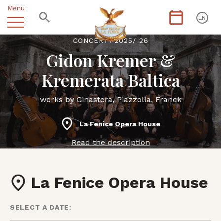
Menu
EN
CONCERTI 2025/ 26
Gidon Kremer &
Kremerata Baltica
works by Ginastera, Piazzolla, Franck
La Fenice Opera House
Read the description
La Fenice Opera House
SELECT A DATE: