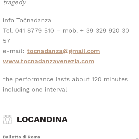
tragedy
info Točnadanza
Tel. 041 8779 510 – mob. + 39 329 920 30
57
e-mail:
tocnadanza@gmail.com
www.tocnadanzavenezia.com
the performance lasts about 120 minutes
including one interval
LOCANDINA
Balletto di Roma