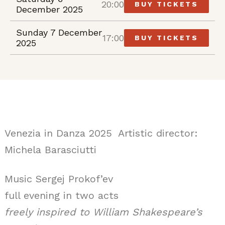
20:00
BUY TICKETS
December 2025
Sunday 7 December
17:00
BUY TICKETS
2025
Venezia in Danza 2025 Artistic director:
Michela Barasciutti
Music Sergej Prokof’ev
full evening in two acts
freely inspired to William Shakespeare’s