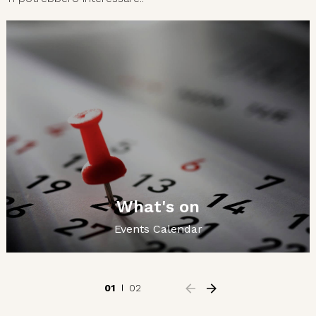
What's on
Events Calendar
01
02