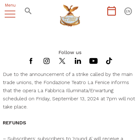
Menu
EN
Follow us
Due to the announcement of a strike called by the main
trade unions, the Fondazione Teatro La Fenice informs
that the opera La Fabbrica Illuminata/Erwartung
scheduled on Friday, September 13, 2024 at 7pm will not
take place.
REFUNDS
– Subscribers: subscribers to ‘round A’ will receive a