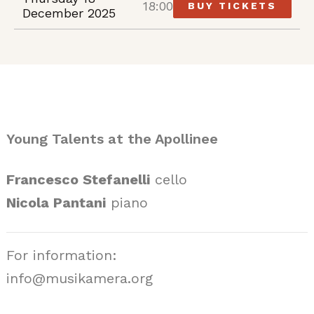
18:00
BUY TICKETS
December 2025
Young Talents at the Apollinee
Francesco Stefanelli
cello
Nicola Pantani
piano
For information:
info@musikamera.org