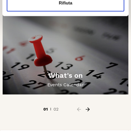
Rifiuta
What's on
Events Calendar
01
02