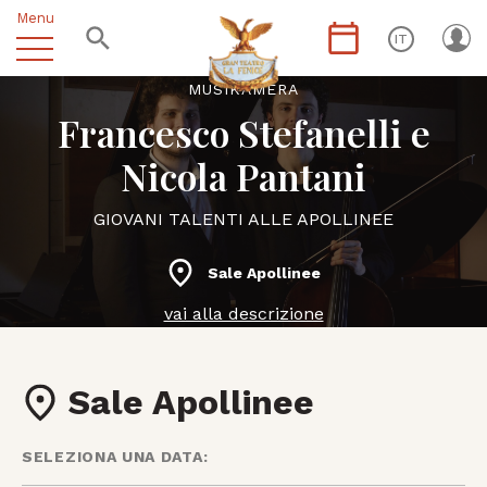
Menu
IT
MUSIKÀMERA
Francesco Stefanelli e
Nicola Pantani
GIOVANI TALENTI ALLE APOLLINEE
Sale Apollinee
vai alla descrizione
Sale Apollinee
SELEZIONA UNA DATA: