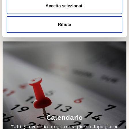
Accetta selezionati
Esplora
Rifiuta
Ti potrebbero interessare..
Calendario
Tutti gli eventi in programma giorno dopo giorno