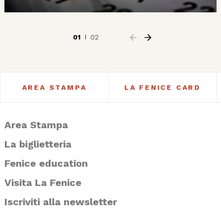
01
02
AREA STAMPA
LA FENICE CARD
Area Stampa
La biglietteria
Fenice education
Visita La Fenice
Iscriviti alla newsletter