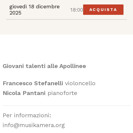
giovedì 18 dicembre
18:00
ACQUISTA
2025
Giovani talenti alle Apollinee
Francesco Stefanelli
violoncello
Nicola Pantani
pianoforte
Per informazioni:
info@musikamera.org