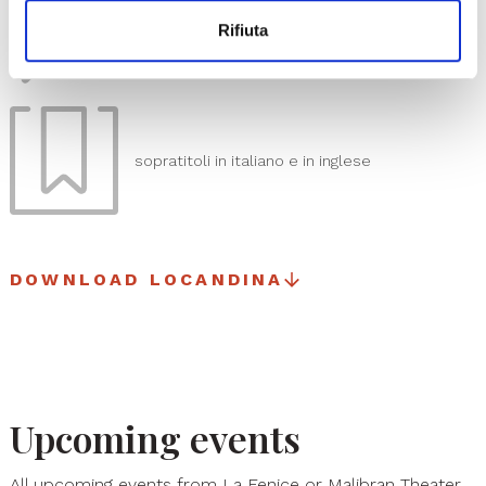
nuovo allestimento Fondazione Teatro La
Rifiuta
Fenice
in coproduzione con Teatro dell’Opera di Roma
sopratitoli in italiano e in inglese
DOWNLOAD LOCANDINA
Upcoming events
All upcoming events from La Fenice or Malibran Theater