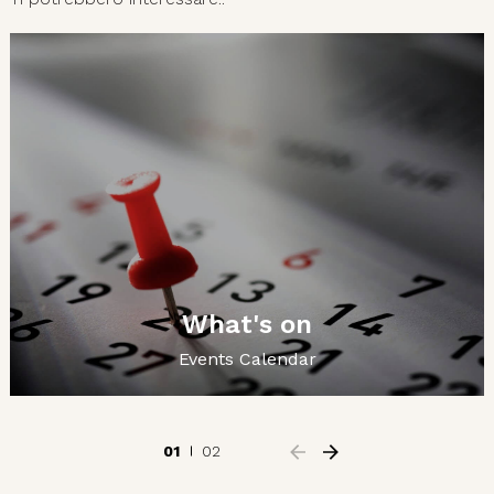
What's on
Events Calendar
01
02