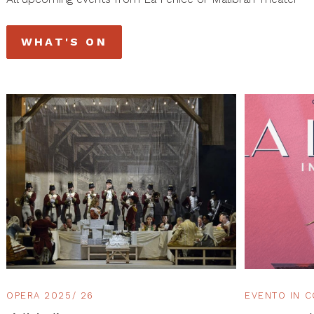
WHAT'S ON
OPERA 2025/ 26
EVENTO IN 