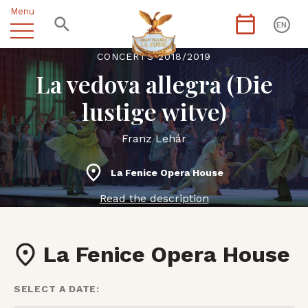
Menu
EN
CONCERTS 2018/2019
La vedova allegra (Die
lustige witve)
Franz Lehár
La Fenice Opera House
Read the description
La Fenice Opera House
SELECT A DATE: