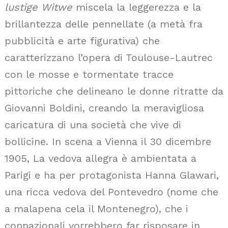
lustige Witwe
miscela la leggerezza e la
brillantezza delle pennellate (a metà fra
pubblicità e arte figurativa) che
caratterizzano l’opera di Toulouse-Lautrec
con le mosse e tormentate tracce
pittoriche che delineano le donne ritratte da
Giovanni Boldini, creando la meravigliosa
caricatura di una società che vive di
bollicine. In scena a Vienna il 30 dicembre
1905, La vedova allegra è ambientata a
Parigi e ha per protagonista Hanna Glawari,
una ricca vedova del Pontevedro (nome che
a malapena cela il Montenegro), che i
connazionali vorrebbero far risposare in