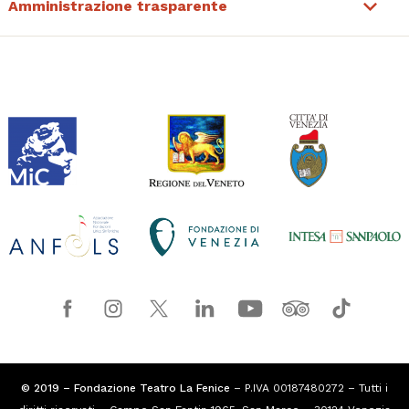
Amministrazione trasparente
© 2019 – Fondazione Teatro La Fenice
– P.IVA 00187480272 – Tutti i