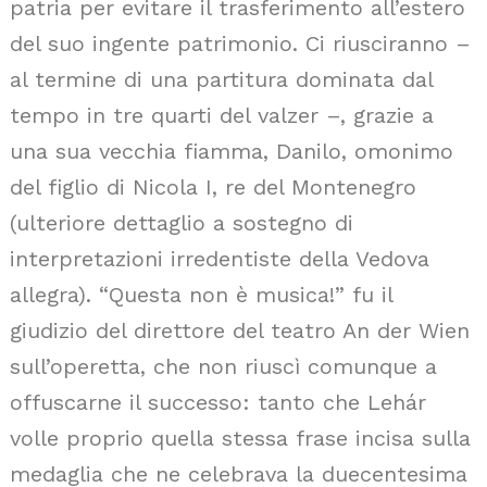
patria per evitare il trasferimento all’estero
del suo ingente patrimonio. Ci riusciranno –
al termine di una partitura dominata dal
tempo in tre quarti del valzer –, grazie a
una sua vecchia fiamma, Danilo, omonimo
del figlio di Nicola I, re del Montenegro
(ulteriore dettaglio a sostegno di
interpretazioni irredentiste della Vedova
allegra). “Questa non è musica!” fu il
giudizio del direttore del teatro An der Wien
sull’operetta, che non riuscì comunque a
offuscarne il successo: tanto che Lehár
volle proprio quella stessa frase incisa sulla
medaglia che ne celebrava la duecentesima