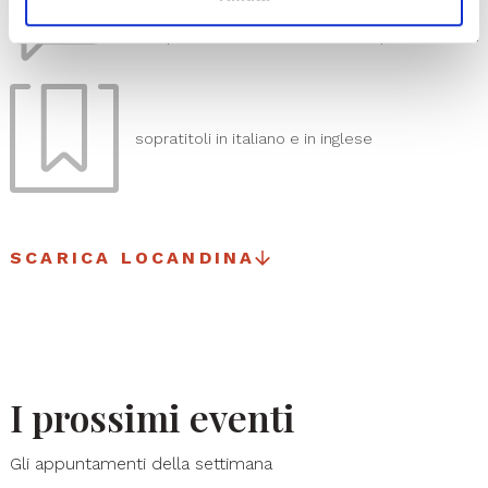
Fenice
in coproduzione con Teatro dell’Opera di Roma
sopratitoli in italiano e in inglese
SCARICA LOCANDINA
I prossimi eventi
Gli appuntamenti della settimana