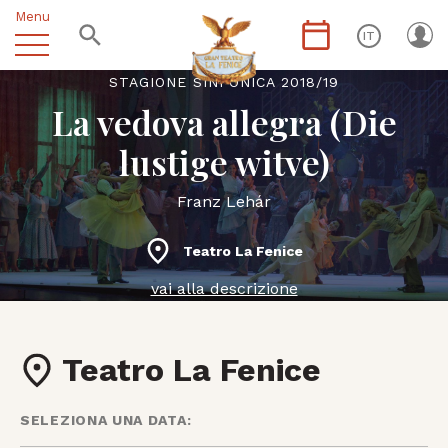
Menu
IT
STAGIONE SINFONICA 2018/19
La vedova allegra (Die
lustige witve)
Franz Lehár
Teatro La Fenice
vai alla descrizione
Teatro La Fenice
SELEZIONA UNA DATA: