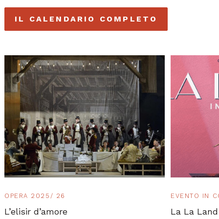
IL CALENDARIO COMPLETO
OPERA 2025/ 26
EVENTO IN 
L’elisir d’amore
La La Land