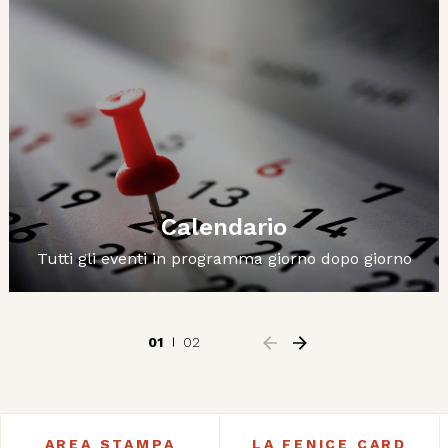
Calendario
Tutti gli eventi in programma giorno dopo giorno
01
02
AREA STAMPA
LA FENICE CARD