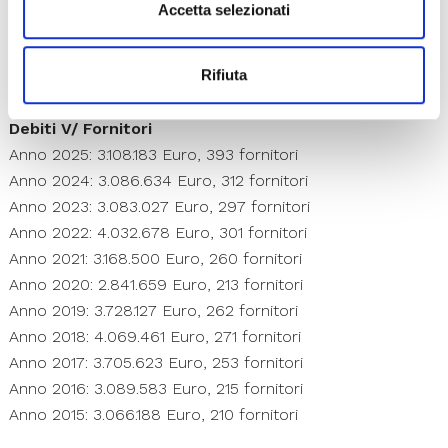
Accetta selezionati
ITP III° Trimestre 2015 = -0.29
ITP IV° Trimestre 2015 = -8.53
Rifiuta
ITP 2015 = -6.54
Debiti V/ Fornitori
Anno 2025: 3.108.183 Euro, 393 fornitori
Anno 2024: 3.086.634 Euro, 312 fornitori
Anno 2023: 3.083.027 Euro, 297 fornitori
Anno 2022: 4.032.678 Euro, 301 fornitori
Anno 2021: 3.168.500 Euro, 260 fornitori
Anno 2020: 2.841.659 Euro, 213 fornitori
Anno 2019: 3.728.127 Euro, 262 fornitori
Anno 2018: 4.069.461 Euro, 271 fornitori
Anno 2017: 3.705.623 Euro, 253 fornitori
Anno 2016: 3.089.583 Euro, 215 fornitori
Anno 2015: 3.066.188 Euro, 210 fornitori