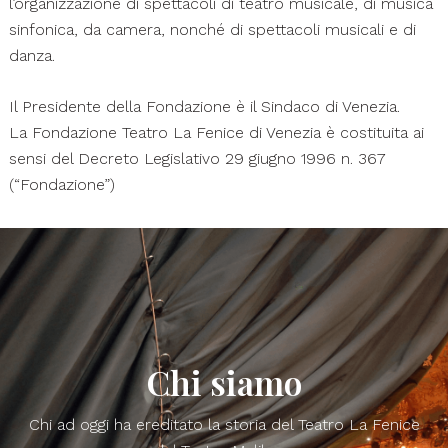
l’organizzazione di spettacoli di teatro musicale, di musica
sinfonica, da camera, nonché di spettacoli musicali e di
danza.
Il Presidente della Fondazione è il Sindaco di Venezia.
La Fondazione Teatro La Fenice di Venezia è costituita ai
sensi del Decreto Legislativo 29 giugno 1996 n. 367
(“Fondazione”)
Chi siamo
Chi ad oggi ha ereditato la storia del Teatro La Fenice