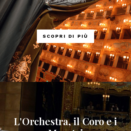
del Teatro Malibran
SCOPRI DI PIÙ
L'Orchestra, il Coro e i