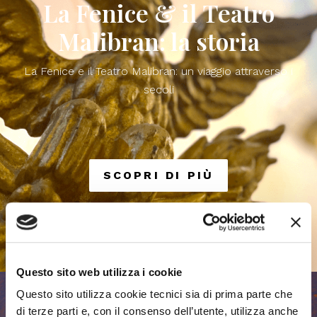
La Fenice & il Teatro
Malibran: la storia
La Fenice e il Teatro Malibran: un viaggio attraverso i
secoli
SCOPRI DI PIÙ
Questo sito web utilizza i cookie
Questo sito utilizza cookie tecnici sia di prima parte che
di terze parti e, con il consenso dell’utente, utilizza anche