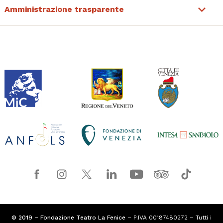
Amministrazione trasparente
© 2019 – Fondazione Teatro La Fenice
– P.IVA 00187480272 – Tutti i