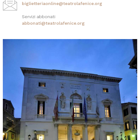
biglietteriaonline@teatrolafenice.org
Servizi abbonati
abbonati@teatrolafenice.org