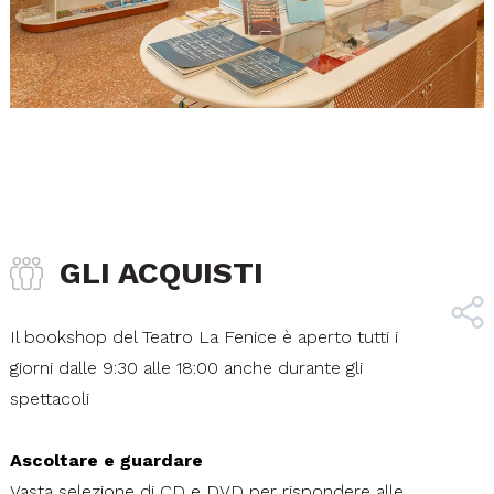
GLI ACQUISTI
Il bookshop del Teatro La Fenice è aperto tutti i
giorni dalle 9:30 alle 18:00 anche durante gli
spettacoli
Ascoltare e guardare
Vasta selezione di CD e DVD per rispondere alle