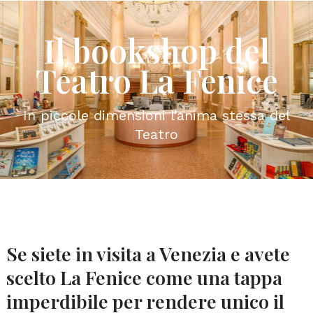
Il bookshop del
Teatro La Fenice
I
n piccole dimensioni l’anima stessa del
Teatro
Se siete in visita a Venezia e avete
scelto La Fenice come una tappa
imperdibile per rendere unico il