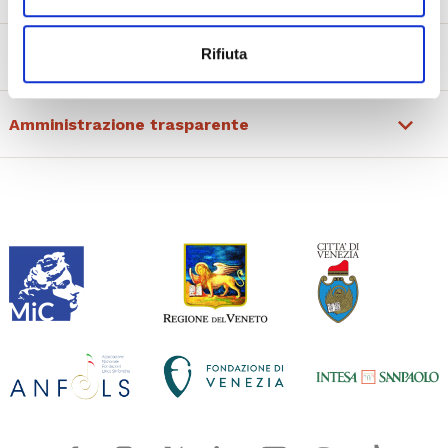
Rifiuta
Visita La Fenice
Amministrazione trasparente