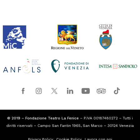
© 2019 – Fondazione Teatro La Fenice
– P.IVA 00187480272 – Tutti i
diritti riservati – Campo San Fantin 1965, San Marco – 30124 Venezia
Privacy Policy
Cookie Policy
Lavora con noi