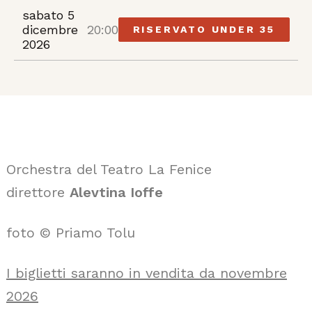
sabato 5
dicembre
20:00
RISERVATO UNDER 35
2026
Orchestra del Teatro La Fenice
direttore
Alevtina Ioffe
foto © Priamo Tolu
I biglietti saranno in vendita da novembre
2026