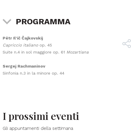
PROGRAMMA
Pëtr Il’ič Čajkovskij
Capriccio italiano
op. 45
Suite n.4 in sol maggiore op. 61
Mozartiana
Sergej Rachmaninov
Sinfonia n.3 in la minore op. 44
I prossimi eventi
Gli appuntamenti della settimana