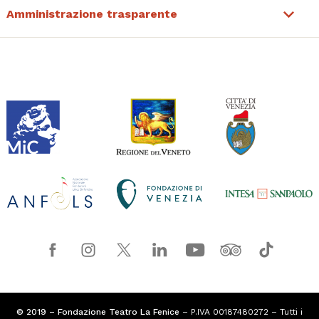
Amministrazione trasparente
© 2019 – Fondazione Teatro La Fenice
– P.IVA 00187480272 – Tutti i