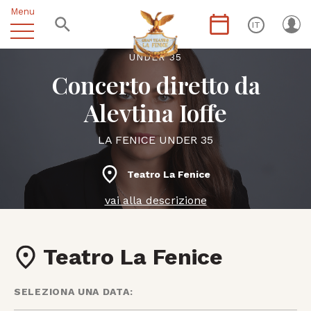
Menu
IT
UNDER 35
Concerto diretto da
Alevtina Ioffe
LA FENICE UNDER 35
Teatro La Fenice
vai alla descrizione
Teatro La Fenice
SELEZIONA UNA DATA: