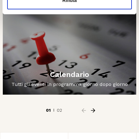
Rifiuta
Calendario
Tutti gli eventi in programma giorno dopo giorno
01
02