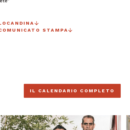
pete”
LOCANDINA
 COMUNICATO STAMPA
IL CALENDARIO COMPLETO