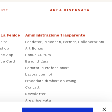
ICE
AREA RISERVATA
 La Fenice
Amministrazione trasparente
isite
Fondatori, Mecenati, Partner, Collaborazioni
kshop
Art Bonus
ice App
Bonus Cultura
ice Card
Bandi di gara
Fornitori e Professionisti
Lavora con noi
Procedura di whistleblowing
Contatti
Newsletter
Area riservata