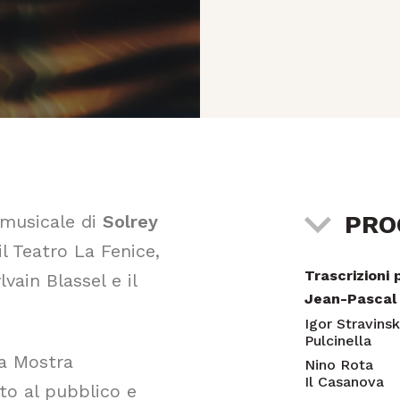
PR
 musicale di
Solrey
l Teatro La Fenice,
Trascrizioni
lvain Blassel e il
Jean-Pascal 
Igor Stravins
Pulcinella
la Mostra
Nino Rota
Il Casanova
to al pubblico e