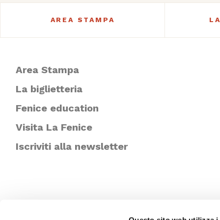
AREA STAMPA
L
Area Stampa
La biglietteria
Fenice education
Visita La Fenice
Iscriviti alla newsletter
Questo sito web utilizza i