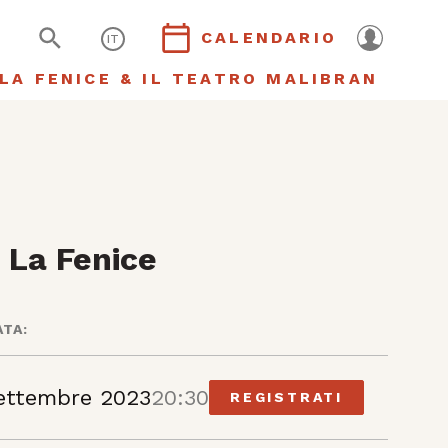
CALENDARIO
IT
LA FENICE & IL TEATRO MALIBRAN
 La Fenice
ATA:
ettembre 2023
20:30
REGISTRATI