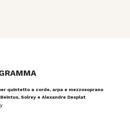
OGRAMMA
 per quintetto a corde, arpa e mezzosoprano
Beintus, Solrey e Alexandre Desplat
ky