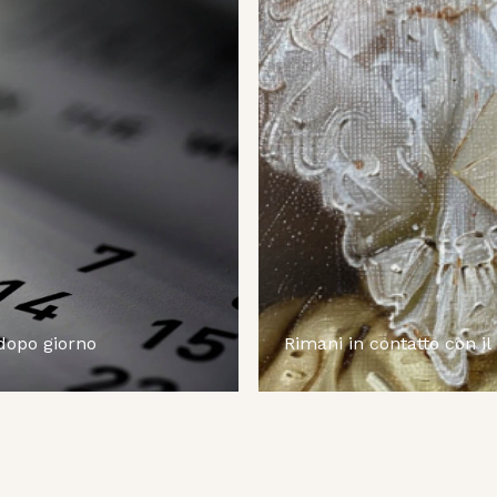
 dopo giorno
Rimani in contatto con il