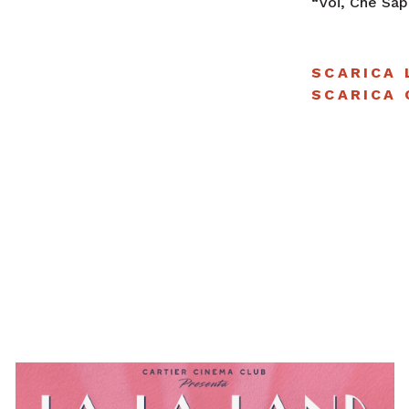
“Voi, Che Sa
SCARICA 
SCARICA