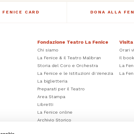
A FENICE CARD
DONA ALLA FEN
Fondazione Teatro La Fenice
Visita
Chi siamo
Orari v
La Fenice & il Teatro Malibran
Il boo
Storia del Coro e Orchestra
La Fen
La Fenice e le Istituzioni di Venezia
La Fen
La biglietteria
Preparati per il Teatro
Area Stampa
Libretti
La Fenice online
Archivio Storico
Media Partner e Social
 cookie