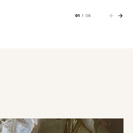
01
08