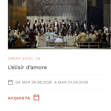
OPERA 2025/ 26
L’elisir d’amore
DA
MER 26.08.2026
A
MAR 01.09.2026
ACQUISTA