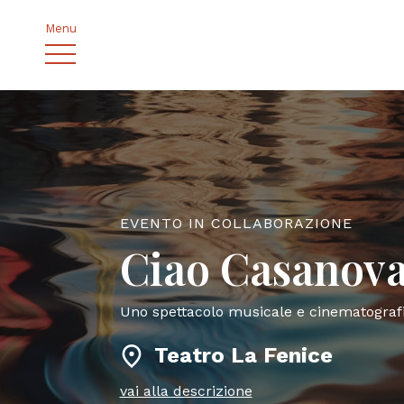
Menu
EVENTO IN COLLABORAZIONE
Ciao Casanov
Uno spettacolo musicale e cinematografi
Teatro La Fenice
vai alla descrizione