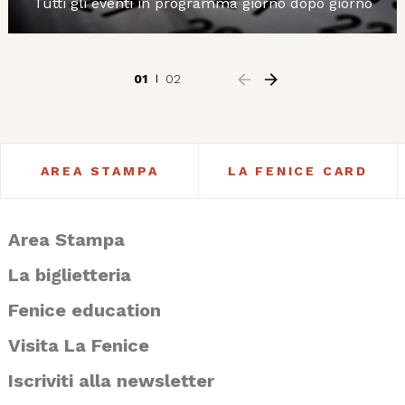
Tutti gli eventi in programma giorno dopo giorno
01
02
AREA STAMPA
LA FENICE CARD
Area Stampa
La biglietteria
Fenice education
Visita La Fenice
Iscriviti alla newsletter