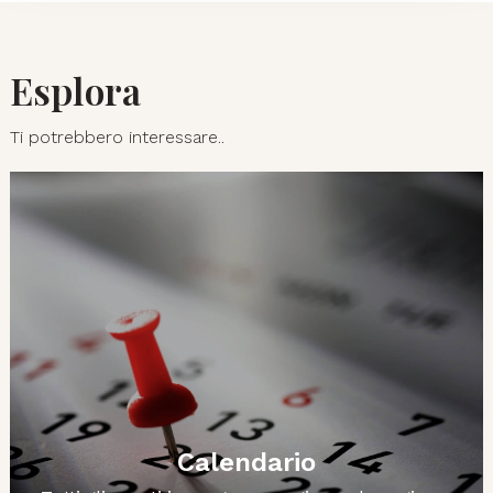
Esplora
Ti potrebbero interessare..
Calendario