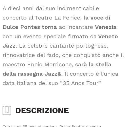
A dieci anni dal suo indimenticabile
concerto al Teatro La Fenice,
la voce di
Dulce Pontes torna
ad incantare
Venezia
con un evento speciale firmato da
Veneto
Jazz
. La celebre cantante portoghese,
rinnovatrice del fado, che conquistò anche il
maestro Ennio Morricone,
sarà la stella
della rassegna Jazz&
. Il concerto è l’unica
data italiana del suo “35 Anos Tour”
DESCRIZIONE
Con i suoi 35 anni di carriera, Dulce Pontes è senza