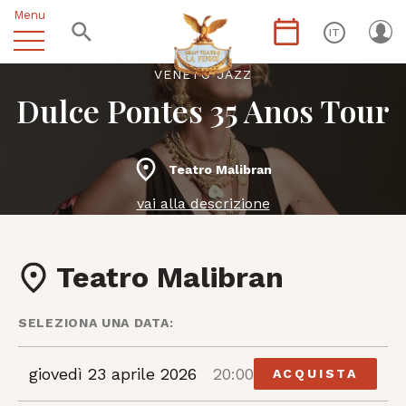
Menu
IT
VENETO JAZZ
Dulce Pontes 35 Anos Tour
Teatro Malibran
vai alla descrizione
Teatro Malibran
SELEZIONA UNA DATA:
giovedì 23 aprile 2026
20:00
ACQUISTA