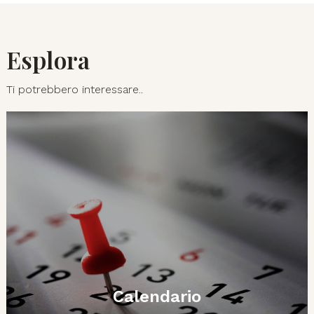
Esplora
Ti potrebbero interessare..
Calendario