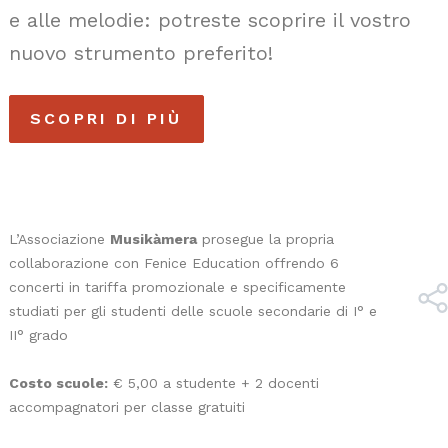
e alle melodie: potreste scoprire il vostro
nuovo strumento preferito!
SCOPRI DI PIÙ
L’Associazione
Musikàmera
prosegue la propria
collaborazione con Fenice Education offrendo 6
concerti in tariffa promozionale e specificamente
studiati per gli studenti delle scuole secondarie di I° e
II° grado
Costo scuole:
€ 5,00 a studente + 2 docenti
accompagnatori per classe gratuiti