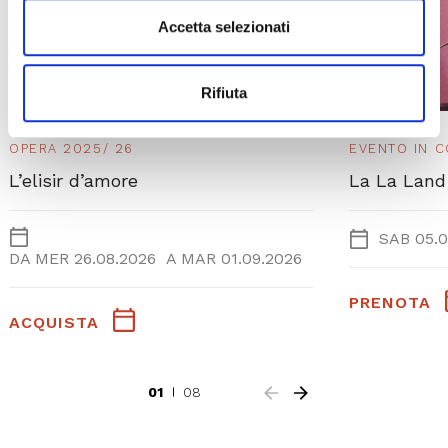
Accetta selezionati
Rifiuta
OPERA 2025/ 26
EVENTO IN 
L’elisir d’amore
La La Land
SAB 05.0
DA
MER 26.08.2026
A
MAR 01.09.2026
PRENOTA
ACQUISTA
01
08