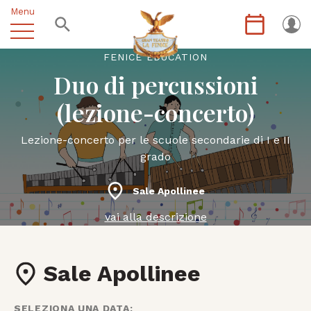
Menu
FENICE EDUCATION
Duo di percussioni
(lezione-concerto)
Lezione-concerto per le scuole secondarie di I e II
grado
Sale Apollinee
vai alla descrizione
Sale Apollinee
SELEZIONA UNA DATA: