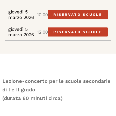
giovedì 5
10:00
RISERVATO SCUOLE
marzo 2026
giovedì 5
12:00
RISERVATO SCUOLE
marzo 2026
Lezione-concerto per le scuole secondarie
di I e II grado
(durata 60 minuti circa)