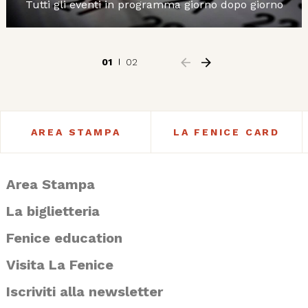
Tutti gli eventi in programma giorno dopo giorno
01
02
AREA STAMPA
LA FENICE CARD
Area Stampa
La biglietteria
Fenice education
Visita La Fenice
Iscriviti alla newsletter