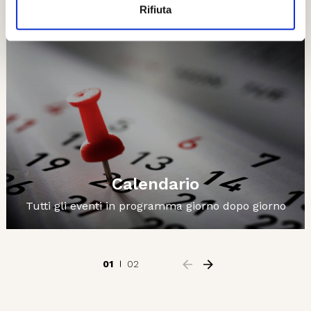
Rifiuta
Calendario
Tutti gli eventi in programma giorno dopo giorno
01
02