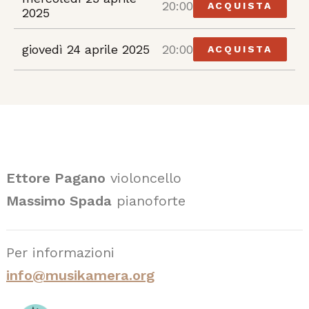
20:00
ACQUISTA
2025
giovedì 24 aprile 2025
20:00
ACQUISTA
Ettore Pagano
violoncello
Massimo Spada
pianoforte
Per informazioni
info@musikamera.org