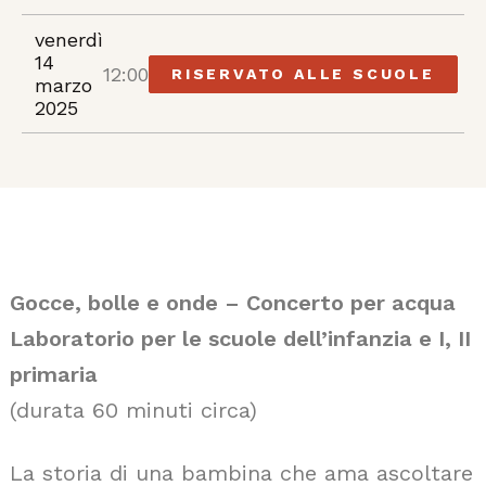
venerdì
14
12:00
RISERVATO ALLE SCUOLE
marzo
2025
Gocce, bolle e onde – Concerto per acqua
Laboratorio per le scuole dell’infanzia e I, II
primaria
(durata 60 minuti circa)
La storia di una bambina che ama ascoltare