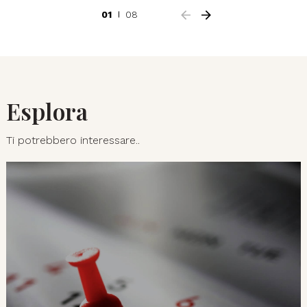
01
08
Esplora
Ti potrebbero interessare..