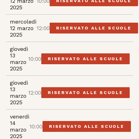
12 marzo
10:00
RISERVATO ALLE SCUOLE
2025
mercoledì
12 marzo
12:00
RISERVATO ALLE SCUOLE
2025
giovedì
13
10:00
RISERVATO ALLE SCUOLE
marzo
2025
giovedì
13
12:00
RISERVATO ALLE SCUOLE
marzo
2025
venerdì
14
10:00
RISERVATO ALLE SCUOLE
marzo
2025