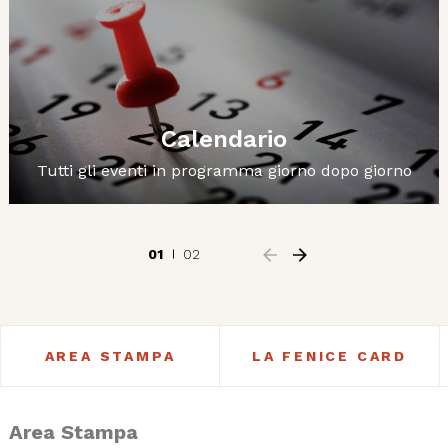
Calendario
Tutti gli eventi in programma giorno dopo giorno
01
02
AREA STAMPA
LA FENICE CARD
Area Stampa