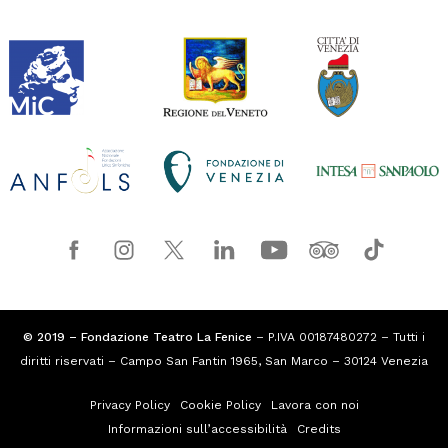
© 2019 – Fondazione Teatro La Fenice
– P.IVA 00187480272 – Tutti i
diritti riservati – Campo San Fantin 1965, San Marco – 30124 Venezia
Privacy Policy
Cookie Policy
Lavora con noi
Informazioni sull’accessibilità
Credits