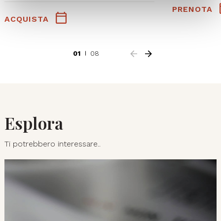
PRENOTA
ACQUISTA
01
08
Esplora
Ti potrebbero interessare..